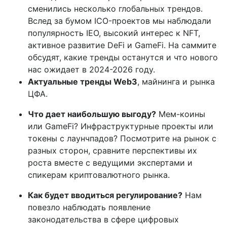
сменились несколько глобальных трендов.
Вслед за бумом ICO-проектов мы наблюдали
популярность IEO, высокий интерес к NFT,
активное развитие DeFi и GameFi. На саммите
обсудят, какие тренды останутся и что нового
нас ожидает в 2024-2026 году.
Актуальные тренды Web3
, м
айнинга и рынка
ЦФА.
Что дает наибольшую выгоду?
Мем-коины
или GameFi? Инфраструктурные проекты или
токены с лаунчпадов? Посмотрите на рынок с
разных сторон, сравните перспективы их
роста вместе с ведущими экспертами и
спикерам криптовалютного рынка.
Как будет вводиться регулирование?
Нам
повезло наблюдать появление
законодательства в сфере цифровых