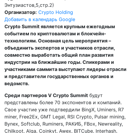
Энтузиастов,5,стр.2)
Организатор:
Crypto Holding
Добавить в календарь Google
Crypto Summit является крупным ежегодным
событием по криптовалютам и блокчейн-
технологиям. Основная цель мероприятия –
объединить экспертов и участников отрасли,
совместно выработать общий план развития
индустрии на ближайшие годы. Спикерами и
участниками саммита выступают лидеры отрасли
и представители государственных органов и
ведомств.
Среди партнеров V Crypto Summit
будут
представлены более 70 экспонентов и компаний.
Свое участие уже подтвердили BingX, Uminers, R7
miner, Free2Ex, GMT Legal, RSI Crypto, Pulsar mining,
Bynex, Softclub, Ruminers, РАКИБ, FBox, Newreality,
Chilkoot, Alga, Coinkyt, Awex, BITCube, Interhash,