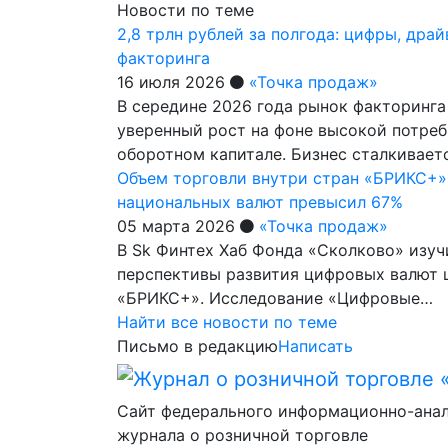
Новости по теме
2,8 трлн рублей за полгода: цифры, дра
факторинга
16 июля 2026
«Точка продаж»
В середине 2026 года рынок факторинг
уверенный рост на фоне высокой потреб
оборотном капитале. Бизнес сталкивает
Объем торговли внутри стран «БРИКС+»
национальных валют превысил 67%
05 марта 2026
«Точка продаж»
В Sk Финтех Хаб Фонда «Сколково» изу
перспективы развития цифровых валют 
«БРИКС+». Исследование «Цифровые…
Найти все новости по теме
Письмо в редакцию
Написать
Сайт федерального информационно-ана
журнала о розничной торговле