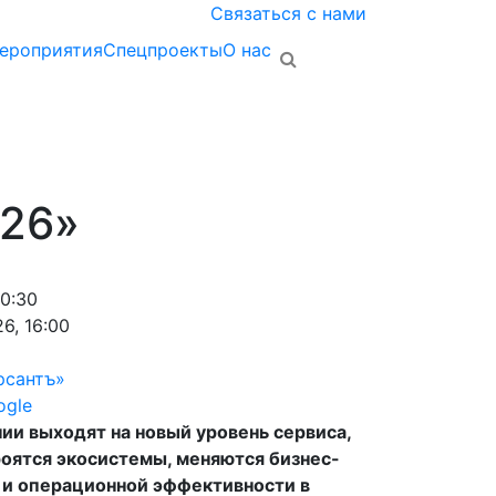
Связаться с нами
ероприятия
Спецпроекты
О нас
026»
10:30
6, 16:00
рсантъ»
ogle
ии выходят на новый уровень сервиса,
роятся экосистемы, меняются бизнес-
 и операционной эффективности в