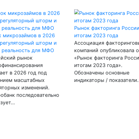
Рынок факторинга России
к микрозаймов в 2026
итогам 2023 года
 регуляторный шторм и
Ассоциация факторингов
 реальность для МФО
компаний опубликовала 
ийский рынок
«Рынок факторинга Росси
офинансирования
итогам 2023 года».
ает в 2026 год под
Обозначены основные
ением масштабных
индикаторы / показатели
яторных изменений.
обанк последовательно
изует…