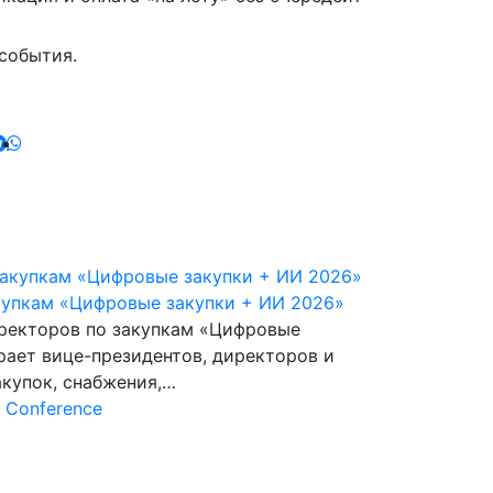
события.
купкам «Цифровые закупки + ИИ 2026»
ректоров по закупкам «Цифровые
рает вице-президентов, директоров и
акупок, снабжения,…
 Conference