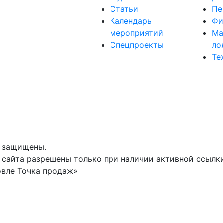
Статьи
Пе
Календарь
Фи
мероприятий
Ма
Спецпроекты
ло
Те
а защищены.
сайта разрешены только при наличии активной ссылки 
овле Точка продаж»