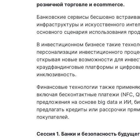
розничной торговле и ecommerce.
Банковские сервисы бесшовно встраиваю
инфраструктуры и искусственного интелл
основного сценария использования прод
В инвестиционном бизнесе такие техноло
персонализации инвестиционного процес
открывая новые возможности для инвес
краудфандинговые платформы и цифровы
инклюзивность.
Финансовые технологии также применяю
включая бесконтактные платежи (NFC, Q
предложения на основе big data и ИИ, 
предлагать кредиты или рассрочки прям
покупателей.
Сессия 1. Банки и безопасность будуще