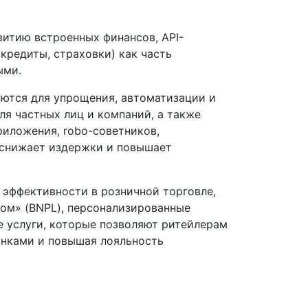
итию встроенных финансов, API-
 кредиты, страховки) как часть
ыми.
зуются для упрощения, автоматизации и
я частных лиц и компаний, а также
иложения, robo-советников,
 снижает издержки и повышает
 эффективности в розничной торговле,
том» (BNPL), персонализированные
е услуги, которые позволяют ритейлерам
анками и повышая лояльность