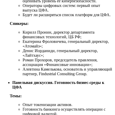
оценивать уровень ее кибербезопасности.
Операторы цифровых систем: первый опыт
выпуска ЦФА.
Будет ли расширяться список платформ для ЦФА.
Спикеры:
Кирилл Пронин, директор департамента
финансовых технологий, ЦБ РФ;
Екатерина Фроловичева, генеральный директор,
«Атомайз»;
Денис Иорданиди, генеральный директор,
«Лайтхаус»;
Роман Прохоров, председатель правления,
ассоциация «Финансовые инновации»;
Алевтина Камелькова, основатель и управляющий
партнер, Findustrial Consulting Group.
Панельная дискуссия. Готовность бизнес-среды к
ЦФА
Темы:
Опыт токенизации активов.
Готовность банкинга осуществлять операции с
цифровой валютой.