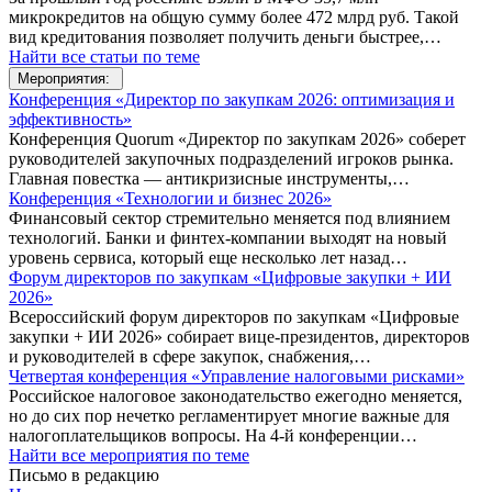
микрокредитов на общую сумму более 472 млрд руб. Такой
вид кредитования позволяет получить деньги быстрее,…
Найти все статьи по теме
Мероприятия:
Конференция «Директор по закупкам 2026: оптимизация и
эффективность»
Конференция Quorum «Директор по закупкам 2026» соберет
руководителей закупочных подразделений игроков рынка.
Главная повестка — антикризисные инструменты,…
Конференция «Технологии и бизнес 2026»
Финансовый сектор стремительно меняется под влиянием
технологий. Банки и финтех-компании выходят на новый
уровень сервиса, который еще несколько лет назад…
Форум директоров по закупкам «Цифровые закупки + ИИ
2026»
Всероссийский форум директоров по закупкам «Цифровые
закупки + ИИ 2026» собирает вице-президентов, директоров
и руководителей в сфере закупок, снабжения,…
Четвертая конференция «Управление налоговыми рисками»
Российское налоговое законодательство ежегодно меняется,
но до сих пор нечетко регламентирует многие важные для
налогоплательщиков вопросы. На 4-й конференции…
Найти все мероприятия по теме
Письмо в редакцию