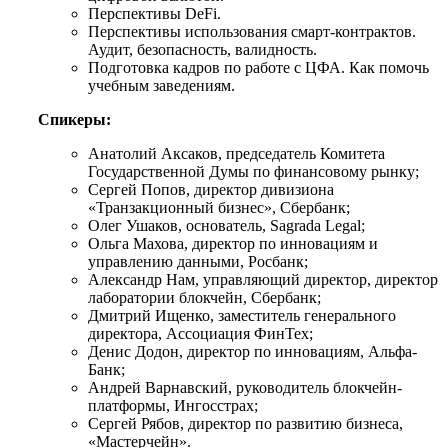
Перспективы DeFi.
Перспективы использования смарт-контрактов.
Аудит, безопасность, валидность.
Подготовка кадров по работе с ЦФА. Как помочь
учебным заведениям.
Спикеры:
Анатолий Аксаков, председатель Комитета
Государственной Думы по финансовому рынку;
Сергей Попов, директор дивизиона
«Транзакционный бизнес», Сбербанк;
Олег Ушаков, основатель, Sagrada Legal;
Ольга Махова, директор по инновациям и
управлению данными, Росбанк;
Александр Нам, управляющий директор, директор
лаборатории блокчейн, Сбербанк;
Дмитрий Ищенко, заместитель генерального
директора, Ассоциация ФинТех;
Денис Додон, директор по инновациям, Альфа-
Банк;
Андрей Варнавский, руководитель блокчейн-
платформы, Ингосстрах;
Сергей Рябов, директор по развитию бизнеса,
«Мастерчейн».