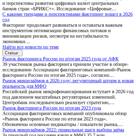
и перспективы развития цифровых валют центральных
банков стран «БРИКС+». Исследование «Цифровые…
С какими трендами и перспективами факторинг вошел в 2026
год
Факторинг продолжает развиваться и оставаться важным
инструментом оптимизации финансовых потоков и
минимизации рисков, несмотря на нестабильность
экономики…
Найти все новости по теме
Статьи:
Рынок факторинга России по итогам 2025 года от АФК
39 участников рынка факторинга приняли участие в обзоре-
исследовании Ассоциации факторинговых компаний«Рынок
факторинга России по итогам 2025 года», согласно…
Рынок микрозаймов в 2026 году: регуляторный шторм и новая
реальность для МФО
Российский рынок микрофинансирования вступает в 2026 год
под давлением масштабных регуляторных изменений.
Центробанк последовательно реализует стратегию,…
Рынок факторинга России по итогам 2023 года
Ассоциация факторинговых компаний опубликовала обзор
«Рынок факторинга России по итогам 2023 года».
Обозначены основные индикаторы / показатели рынка,…
Рынок микрозаймов 2022: правильные шаги выбора заёма
За прошлый год россияне взяли в МФО 35,7 млн