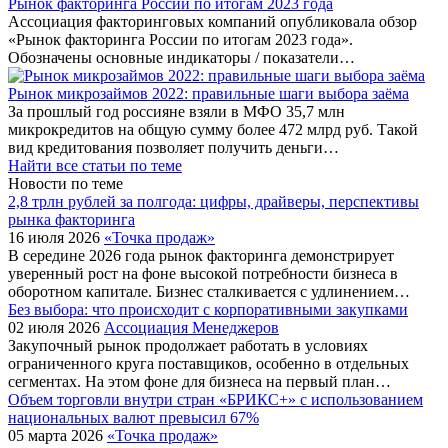
Рынок факторинга России по итогам 2023 года
Ассоциация факторинговых компаний опубликовала обзор
«Рынок факторинга России по итогам 2023 года».
Обозначены основные индикаторы / показатели…
Рынок микрозаймов 2022: правильные шаги выбора заёма
За прошлый год россияне взяли в МФО 35,7 млн
микрокредитов на общую сумму более 472 млрд руб. Такой
вид кредитования позволяет получить деньги…
Найти все статьи по теме
Новости по теме
2,8 трлн рублей за полгода: цифры, драйверы, перспективы
рынка факторинга
16 июля 2026
«Точка продаж»
В середине 2026 года рынок факторинга демонстрирует
уверенный рост на фоне высокой потребности бизнеса в
оборотном капитале. Бизнес сталкивается с удлинением…
Без выбора: что происходит с корпоративными закупками
02 июля 2026
Ассоциация Менеджеров
Закупочный рынок продолжает работать в условиях
ограниченного круга поставщиков, особенно в отдельных
сегментах. На этом фоне для бизнеса на первый план…
Объем торговли внутри стран «БРИКС+» с использованием
национальных валют превысил 67%
05 марта 2026
«Точка продаж»