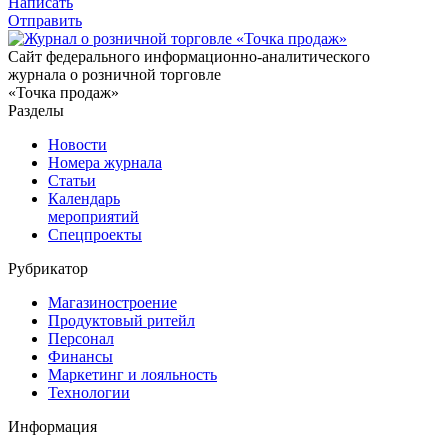
Написать
Отправить
Сайт федерального информационно-аналитического
журнала о розничной торговле
«Точка продаж»
Разделы
Новости
Номера журнала
Статьи
Календарь
мероприятий
Спецпроекты
Рубрикатор
Магазиностроение
Продуктовый ритейл
Персонал
Финансы
Маркетинг и лояльность
Технологии
Информация