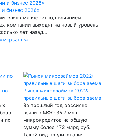
 и бизнес 2026»
мительно меняется под влиянием
тех-компании выходят на новый уровень
сколько лет назад…
ммерсантъ»
 по
Рынок микрозаймов 2022:
правильные шаги выбора заёма
ых
За прошлый год россияне
обзор
взяли в МФО 35,7 млн
и по
микрокредитов на общую
сумму более 472 млрд руб.
Такой вид кредитования