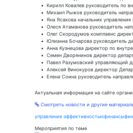
Кирилл Ковалев руководитель по 
Михаил Рыжов руководитель напра
Яна Ясакова начальник управления
Олеся Атаманова руководитель нап
Олег Скородумов комплаенс дирек
Юлианна Бочарова руководитель де
Анна Кузнецова директор по внут
Семен Дворянинов директор депа
Павел Разумовский управляющий д
Алексей Винокуров директор Депа
Елена Соина руководитель направле
Актуальная информация на сайте орган
Смотреть новости и другие материал
управление эффективностью
финансы
фин
Мероприятия по теме