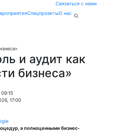
Связаться с нами
ероприятия
Спецпроекты
О нас
изнеса»
ль и аудит как
ти бизнеса»
 09:15
26, 17:00
ogle
роцедур, а полноценными бизнес-