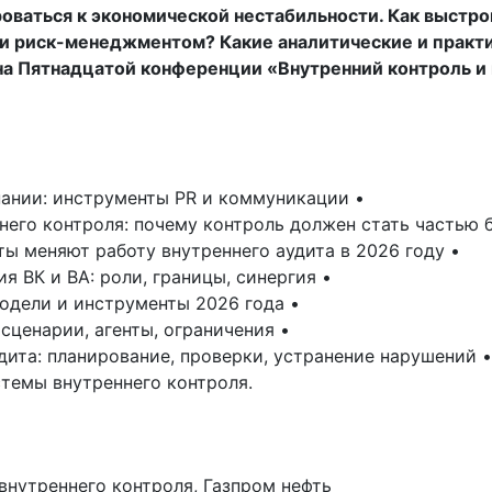
оваться к экономической нестабильности. Как выстр
и риск-менеджментом? Какие аналитические и практи
 на Пятнадцатой конференции «Внутренний контроль и
пании: инструменты PR и коммуникации •
его контроля: почему контроль должен стать частью б
ы меняют работу внутреннего аудита в 2026 году •
 ВК и ВА: роли, границы, синергия •
одели и инструменты 2026 года •
сценарии, агенты, ограничения •
дита: планирование, проверки, устранение нарушений •
стемы внутреннего контроля.
внутреннего контроля, Газпром нефть