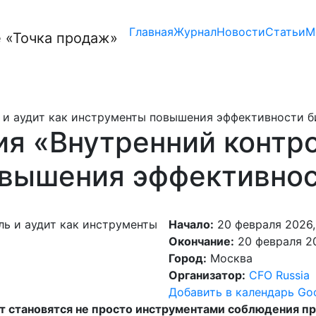
Главная
Журнал
Новости
Статьи
М
 и аудит как инструменты повышения эффективности б
я «Внутренний контро
вышения эффективнос
Начало:
20 февраля 2026,
Окончание:
20 февраля 20
Город:
Москва
Организатор:
CFO Russia
Добавить в календарь Go
ит становятся не просто инструментами соблюдения п