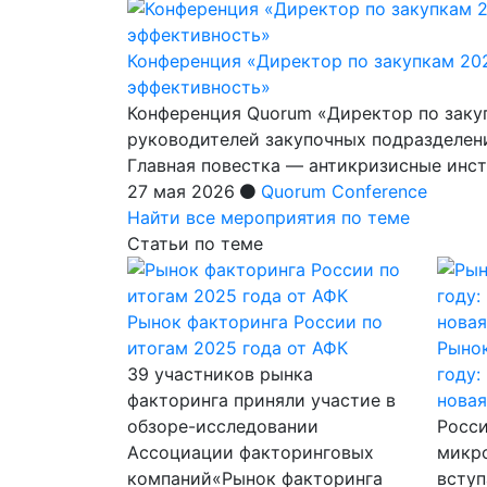
Конференция «Директор по закупкам 20
эффективность»
Конференция Quorum «Директор по заку
руководителей закупочных подразделен
Главная повестка — антикризисные инс
27 мая 2026
Quorum Conference
Найти все мероприятия по теме
Статьи по теме
Рынок факторинга России по
итогам 2025 года от АФК
Рыно
39 участников рынка
году:
факторинга приняли участие в
новая
обзоре-исследовании
Росс
Ассоциации факторинговых
микр
компаний«Рынок факторинга
вступ