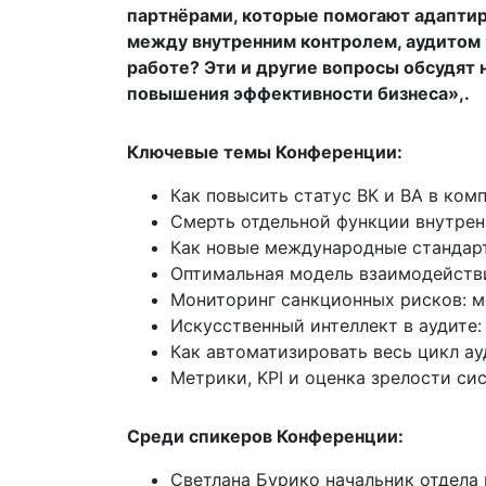
партнёрами, которые помогают адаптир
между внутренним контролем, аудитом 
работе? Эти и другие вопросы обсудят
повышения эффективности бизнеса»,.
Ключевые темы Конференции:
Как повысить статус ВК и ВА в ком
Смерть отдельной функции внутренн
Как новые международные стандарт
Оптимальная модель взаимодействия
Мониторинг санкционных рисков: м
Искусственный интеллект в аудите: 
Как автоматизировать весь цикл ау
Метрики, KPI и оценка зрелости си
Среди спикеров Конференции:
Светлана Бурико начальник отдела 