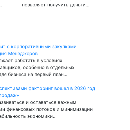
…
позволяет получить деньги…
дит с корпоративными закупками
ция Менеджеров
жает работать в условиях
тавщиков, особенно в отдельных
для бизнеса на первый план…
спективами факторинг вошел в 2026 год
 продаж»
звиваться и оставаться важным
ии финансовых потоков и минимизации
табильность экономики…