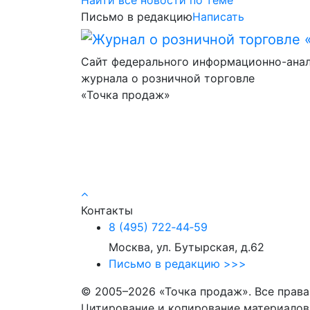
Письмо в редакцию
Написать
Сайт федерального информационно-ана
журнала о розничной торговле
«Точка продаж»
Контакты
8 (495) 722‑44‑59
Москва, ул. Бутырская, д.62
Письмо в редакцию >>>
© 2005–2026 «Точка продаж». Все прав
Цитирование и копирование материалов 