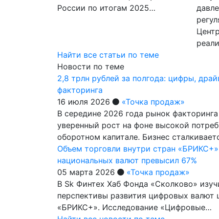
России по итогам 2025…
давл
регул
Центр
реал
Найти все статьи по теме
Новости по теме
2,8 трлн рублей за полгода: цифры, дра
факторинга
16 июля 2026
«Точка продаж»
В середине 2026 года рынок факторинг
уверенный рост на фоне высокой потреб
оборотном капитале. Бизнес сталкивает
Объем торговли внутри стран «БРИКС+»
национальных валют превысил 67%
05 марта 2026
«Точка продаж»
В Sk Финтех Хаб Фонда «Сколково» изу
перспективы развития цифровых валют 
«БРИКС+». Исследование «Цифровые…
Найти все новости по теме