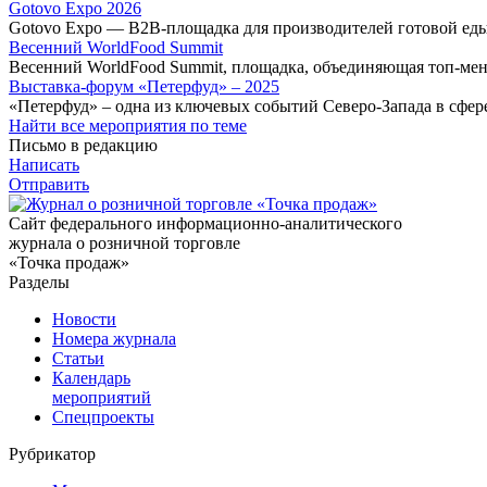
Gotovo Expo 2026
Gotovo Expo — B2B-площадка для производителей готовой еды
Весенний WorldFood Summit
Весенний WorldFood Summit, площадка, объединяющая топ‑ме
Выставка-форум «Петерфуд» – 2025
«Петерфуд» – одна из ключевых событий Северо-Запада в сфер
Найти все мероприятия по теме
Письмо в редакцию
Написать
Отправить
Сайт федерального информационно-аналитического
журнала о розничной торговле
«Точка продаж»
Разделы
Новости
Номера журнала
Статьи
Календарь
мероприятий
Спецпроекты
Рубрикатор