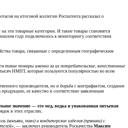
тасов на итоговой коллегии Роспатента рассказал о
на эти товарные категории. И такие товары становятся
прошлом году подключилось к мониторингу соответствия
ства товара, связанные с определенным географическим
аем такие товары именно за их потребительские, качественные
в тысяч НМПТ, которые пользуются популярностью во всем
ственного производителя, но и борьба с контрафактом, создание
продукцию, ее качество и соответствие заявленным
ьное значение — это мед, водка и упакованная питьевая
ядок в этих отраслях.
 (коньяки, пиво) и кондитерские изделия (пряники) с
ителей»
, — заключил руководитель Роскачества
Максим