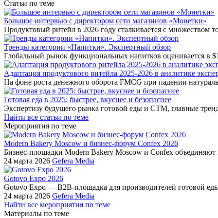
Статьи по теме
Большое интервью с директором сети магазинов «Монетки»
Продуктовый ритейл в 2026 году сталкивается с множеством т
Тренды категории «Напитки». Экспертный обзор
Глобальный рынок функциональных напитков оценивается в $1
Адаптация продуктового ритейла 2025-2026 в аналитике экспе
На фоне роста денежного оборота FMCG при падении натураль
Готовая еда в 2025: быстрее, вкуснее и безопаснее
Экспертизу будущего рынка готовой еды и СТМ, главные тренд
Найти все статьи по теме
Мероприятия по теме
Modern Bakery Moscow и бизнес-форум Confex 2026
Бизнес-площадки Modern Bakery Moscow и Confex объединяют 
24 марта 2026
Gefera Media
Gotovo Expo 2026
Gotovo Expo — B2B-площадка для производителей готовой еды
24 марта 2026
Gefera Media
Найти все мероприятия по теме
Материалы по теме