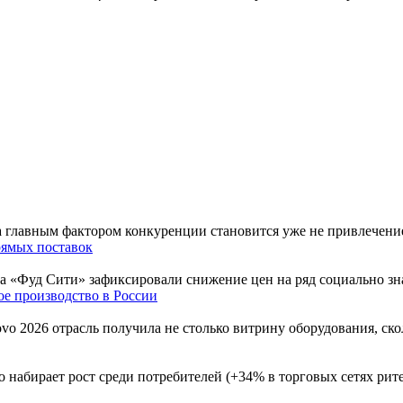
гда главным фактором конкуренции становится уже не привлечен
рямых поставок
ера «Фуд Сити» зафиксировали снижение цен на ряд социально 
ое производство в России
tovo 2026 отрасль получила не столько витрину оборудования, с
но набирает рост среди потребителей (+34% в торговых сетях ри