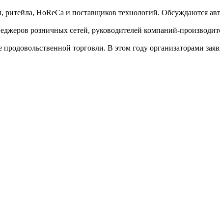
, ритейла, HoReCa и поставщиков технологий. Обсуждаются ав
неджеров розничных сетей, руководителей компаний‑производи
е продовольственной торговли. В этом году организаторами зая