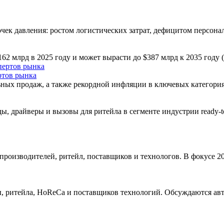
очек давления: ростом логистических затрат, дефицитом персон
62 млрд в 2025 году и может вырасти до $387 млрд к 2035 год
ртов рынка
ных продаж, а также рекордной инфляции в ключевых категори
ы, драйверы и вызовы для ритейла в сегменте индустрии ready-
производителей, ритейл, поставщиков и технологов. В фокусе 
, ритейла, HoReCa и поставщиков технологий. Обсуждаются ав