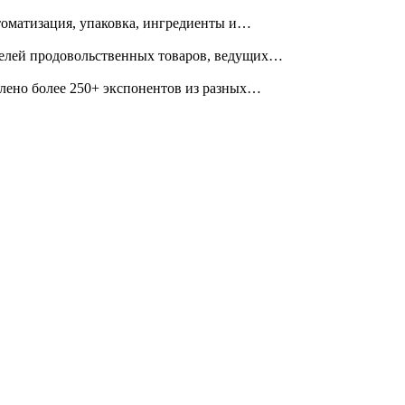
томатизация, упаковка, ингредиенты и…
телей продовольственных товаров, ведущих…
влено более 250+ экспонентов из разных…