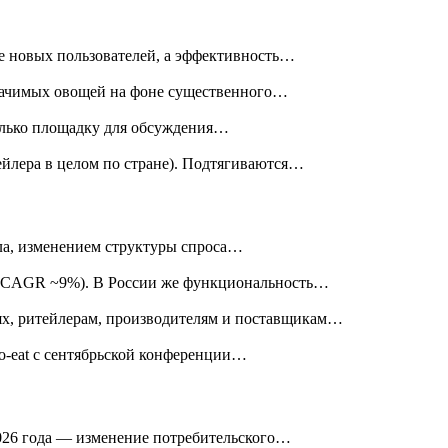
ие новых пользователей, а эффективность…
значимых овощей на фоне существенного…
колько площадку для обсуждения…
тейлера в целом по стране). Подтягиваются…
ала, изменением структуры спроса…
у (CAGR ~9%). В России же функциональность…
ях, ритейлерам, производителям и поставщикам…
to-eat с сентябрьской конференции…
2026 года — изменение потребительского…