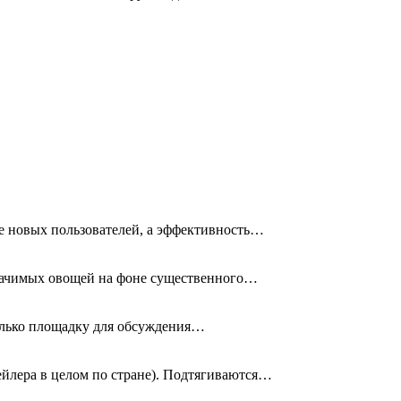
ие новых пользователей, а эффективность…
значимых овощей на фоне существенного…
колько площадку для обсуждения…
тейлера в целом по стране). Подтягиваются…