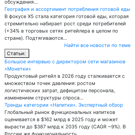
обсуждения…
География и ассортимент потребления готовой еды
В фокусе X5 стала категория готовой еды, которая
стремительно набирает рост среди потребителей
(+34% в торговых сетях ритейлера в целом по
стране). Подтягиваются…
Найти все новости по теме
Статьи:
Большое интервью с директором сети магазинов
«Монетки»
Продуктовый ритейл в 2026 году сталкивается с
множеством точек давления: ростом
логистических затрат, дефицитом персонала,
изменением структуры спроса…
Тренды категории «Напитки». Экспертный обзор
Глобальный рынок функциональных напитков
оценивается в $162 млрд в 2025 году и может
вырасти до $387 млрд к 2035 году (CAGR ~9%). В
России же функциональность…