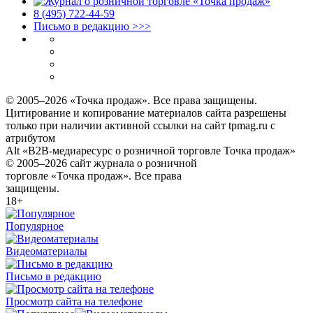
8 (495) 722‑44‑59
Письмо в редакцию >>>
© 2005–2026 «Точка продаж». Все права защищены.
Цитирование и копирование материалов сайта разрешены
только при наличии активной ссылки на сайт tpmag.ru с
атрибутом
Alt «B2B-медиаресурс о розничной торговле Точка продаж»
© 2005–2026 сайт журнала о розничной
торговле «Точка продаж». Все права
защищены.
18+
Популярное
Видеоматериалы
Письмо в редакцию
Просмотр сайта на телефоне