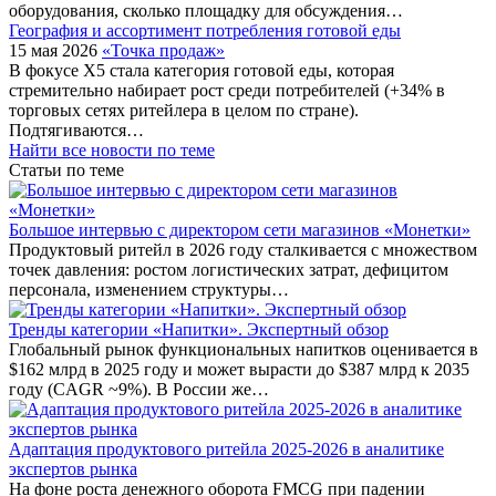
оборудования, сколько площадку для обсуждения…
География и ассортимент потребления готовой еды
15 мая 2026
«Точка продаж»
В фокусе X5 стала категория готовой еды, которая
стремительно набирает рост среди потребителей (+34% в
торговых сетях ритейлера в целом по стране).
Подтягиваются…
Найти все новости по теме
Статьи по теме
Большое интервью с директором сети магазинов «Монетки»
Продуктовый ритейл в 2026 году сталкивается с множеством
точек давления: ростом логистических затрат, дефицитом
персонала, изменением структуры…
Тренды категории «Напитки». Экспертный обзор
Глобальный рынок функциональных напитков оценивается в
$162 млрд в 2025 году и может вырасти до $387 млрд к 2035
году (CAGR ~9%). В России же…
Адаптация продуктового ритейла 2025-2026 в аналитике
экспертов рынка
На фоне роста денежного оборота FMCG при падении