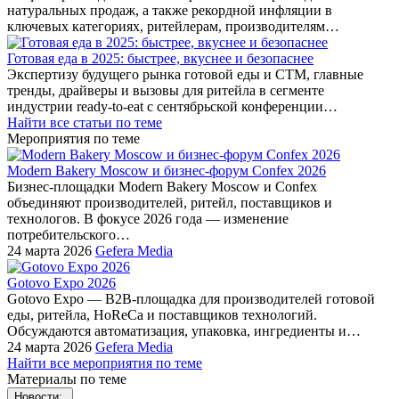
натуральных продаж, а также рекордной инфляции в
ключевых категориях, ритейлерам, производителям…
Готовая еда в 2025: быстрее, вкуснее и безопаснее
Экспертизу будущего рынка готовой еды и СТМ, главные
тренды, драйверы и вызовы для ритейла в сегменте
индустрии ready-to-eat с сентябрьской конференции…
Найти все статьи по теме
Мероприятия по теме
Modern Bakery Moscow и бизнес-форум Confex 2026
Бизнес-площадки Modern Bakery Moscow и Confex
объединяют производителей, ритейл, поставщиков и
технологов. В фокусе 2026 года — изменение
потребительского…
24 марта 2026
Gefera Media
Gotovo Expo 2026
Gotovo Expo — B2B-площадка для производителей готовой
еды, ритейла, HoReCa и поставщиков технологий.
Обсуждаются автоматизация, упаковка, ингредиенты и…
24 марта 2026
Gefera Media
Найти все мероприятия по теме
Материалы по теме
Новости: