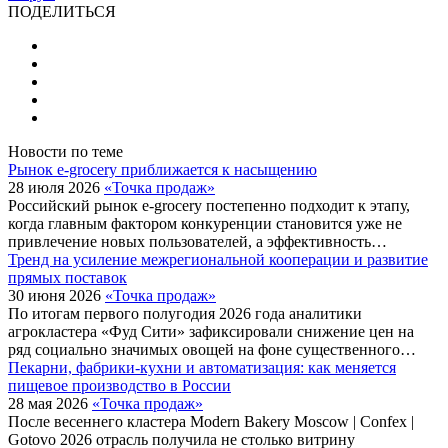
ПОДЕЛИТЬСЯ
Новости по теме
Рынок e-grocery приближается к насыщению
28 июля 2026
«Точка продаж»
Российский рынок e-grocery постепенно подходит к этапу,
когда главным фактором конкуренции становится уже не
привлечение новых пользователей, а эффективность…
Тренд на усиление межрегиональной кооперации и развитие
прямых поставок
30 июня 2026
«Точка продаж»
По итогам первого полугодия 2026 года аналитики
агрокластера «Фуд Сити» зафиксировали снижение цен на
ряд социально значимых овощей на фоне существенного…
Пекарни, фабрики-кухни и автоматизация: как меняется
пищевое производство в России
28 мая 2026
«Точка продаж»
После весеннего кластера Modern Bakery Moscow | Confex |
Gotovo 2026 отрасль получила не столько витрину