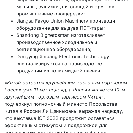
машины, сушилки для овощей и фруктов,
промышленные овощерезки;
Jiangsu Faygo Union Machinery производит
оборудование для выдува ПЭТ-тары;
Shandong Bigherdsman изготавливает
производственное холодильное и
вентиляционное оборудование;
Dongying Xinbang Electronic Technology
специализируется на производстве
продукции из полиамидной пленки.
«
Китай остается крупнейшим торговым партнером
России уже 11 лет подряд, а Россия является 10-м
крупнейшим торговым партнером Китая
», –
подчеркнул полномочный министр Посольства
Китая в России Ли Цзиньюань, выражая надежду,
что выставка ICF 2022 продолжит оставаться
эффективным стимулом и поддержкой для
продвижения китайских брендов в России.