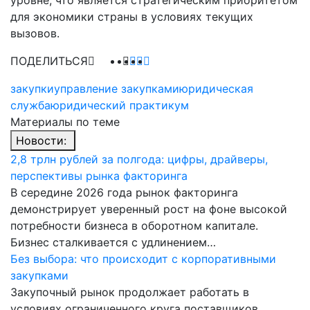
для экономики страны в условиях текущих
вызовов.
ПОДЕЛИТЬСЯ
закупки
управление закупками
юридическая
служба
юридический практикум
Материалы по теме
Новости:
2,8 трлн рублей за полгода: цифры, драйверы,
перспективы рынка факторинга
В середине 2026 года рынок факторинга
демонстрирует уверенный рост на фоне высокой
потребности бизнеса в оборотном капитале.
Бизнес сталкивается с удлинением…
Без выбора: что происходит с корпоративными
закупками
Закупочный рынок продолжает работать в
условиях ограниченного круга поставщиков,