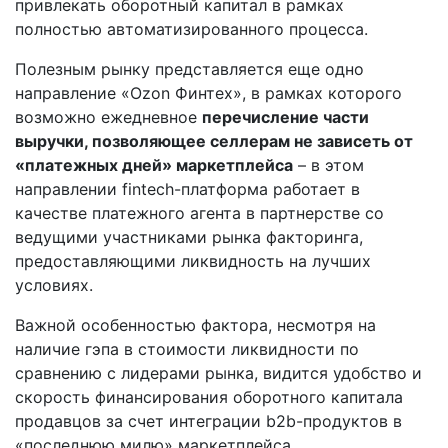
привлекать оборотный капитал в рамках
полностью автоматизированного процесса.
Полезным рынку представляется еще одно
направление «Ozon Финтех», в рамках которого
возможно ежедневное
перечисление части
выручки, позволяющее селлерам не зависеть от
«платежных дней» маркетплейса
– в этом
направлении fintech-платформа работает в
качестве платежного агента в партнерстве со
ведущими участниками рынка факторинга,
предоставляющими ликвидность на лучших
условиях.
Важной особенностью фактора, несмотря на
наличие гэпа в стоимости ликвидности по
сравнению с лидерами рынка, видится удобство и
скорость финансирования оборотного капитала
продавцов за счет интеграции b2b-продуктов в
«последнюю милю» маркетплейса.