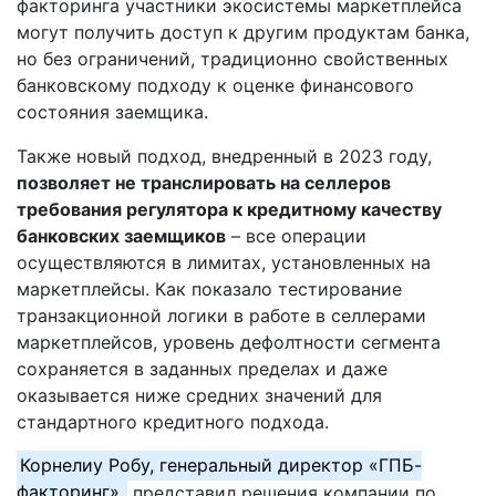
факторинга участники экосистемы маркетплейса
могут получить доступ к другим продуктам банка,
но без ограничений, традиционно свойственных
банковскому подходу к оценке финансового
состояния заемщика.
Также новый подход, внедренный в 2023 году,
позволяет не транслировать на селлеров
требования регулятора к кредитному качеству
банковских заемщиков
– все операции
осуществляются в лимитах, установленных на
маркетплейсы. Как показало тестирование
транзакционной логики в работе в селлерами
маркетплейсов, уровень дефолтности сегмента
сохраняется в заданных пределах и даже
оказывается ниже средних значений для
стандартного кредитного подхода.
Корнелиу Робу, генеральный директор «ГПБ-
факторинг»,
представил решения компании по