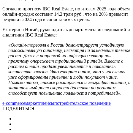
Согласно прогнозу IBC Real Estate, по итогам 2025 года объем
онлайн-продаж составит 14,2 трлн руб., что на 20% превысит
результат 2024 года в сопоставимых ценах.
Екатерина Ногай, руководитель департамента исследований и
аналитики IBC Real Estate:
«Онлайн-торговля в России демонстрирует устойчивую
положительную динамику, несмотря на замедление темпов
роста. Даже с поправкой на инфляцию сектор по-
прежнему опережает традиционный ритейл. Вместе с
ростом онлайн-продаж увеличивается и показатель
количества заказов. Это говорит о том, что у населения
уже сформированы привычки и люди покупают чаще.
Помимо этого, также расширяется и география онлайна, а
значительный рост скорости доставки по регионам
способствует повышению лояльности потребителей»
.
e-commerce
маркетплейсы
потребительское поведение
ПОДЕЛИТЬСЯ