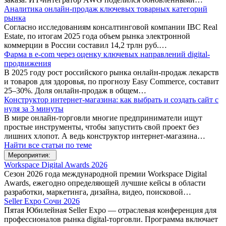
Аналитика онлайн-продаж ключевых товарных категорий
рынка
Согласно исследованиям консалтинговой компании IBC Real
Estate, по итогам 2025 года объем рынка электронной
коммерции в России составил 14,2 трлн руб.…
Фарма в e-com через оценку ключевых направлений digital-
продвижения
В 2025 году рост российского рынка онлайн-продаж лекарств
и товаров для здоровья, по прогнозу Easy Commerce, составит
25–30%. Доля онлайн-продаж в общем…
Конструктор интернет-магазина: как выбрать и создать сайт с
нуля за 3 минуты
В мире онлайн-торговли многие предприниматели ищут
простые инструменты, чтобы запустить свой проект без
лишних хлопот. А ведь конструктор интернет-магазина…
Найти все статьи по теме
Мероприятия:
Workspace Digital Awards 2026
Сезон 2026 года международной премии Workspace Digital
Awards, ежегодно определяющей лучшие кейсы в области
разработки, маркетинга, дизайна, видео, поисковой…
Seller Expo Сочи 2026
Пятая Юбилейная Seller Expo — отраслевая конференция для
профессионалов рынка digital-торговли. Программа включает