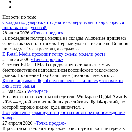
Новости по теме
Склады под ударом: что делать селлеру, если товар сгорел, а
поставки под угрозой
28 июля 2026
«Точка продаж»
За последние полтора месяца на склады Wildberries пришлась
серия атак беспилотников. Первый удар нанесли еще 16 июня
по складу в Электростали, а седьмого…
E-Retail Media проходит точку смены модели роста
21 июля 2026
«Точка продаж»
Сегмент E-Retail Media продолжает оставаться самым
быстрорастущим направлением российского рекламного
рынка. По оценке Easy Commerce (технологического…
Кто выигрывает digital в e-commerce — и почему это важно
для всего рынка
21 мая 2026
Workspace
На днях стали известны победители Workspace Digital Awards
2026 — одной из крупнейших российских digital-премий, по
которой хорошо видно, куда движется…
Потребитель формирует запрос на понятное происхождение
товара
27 апреля 2026
«Точка продаж»
В российской онлайн-торговле фиксируется рост интереса к