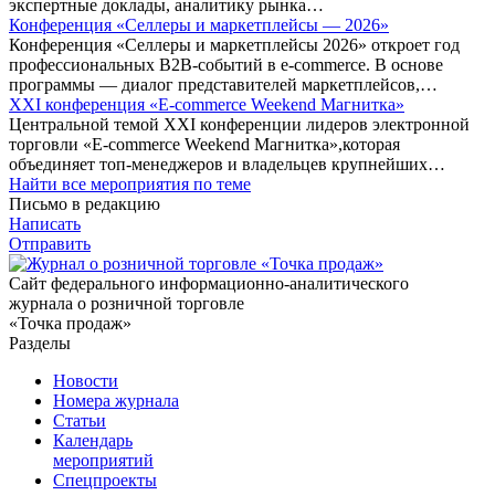
экспертные доклады, аналитику рынка…
Конференция «Селлеры и маркетплейсы — 2026»
Конференция «Селлеры и маркетплейсы 2026» откроет год
профессиональных B2B-событий в e-commerce. В основе
программы — диалог представителей маркетплейсов,…
XXI конференция «E-commerce Weekend Магнитка»
Центральной темой XXI конференции лидеров электронной
торговли «E-commerce Weekend Магнитка»,которая
объединяет топ-менеджеров и владельцев крупнейших…
Найти все мероприятия по теме
Письмо в редакцию
Написать
Отправить
Сайт федерального информационно-аналитического
журнала о розничной торговле
«Точка продаж»
Разделы
Новости
Номера журнала
Статьи
Календарь
мероприятий
Спецпроекты