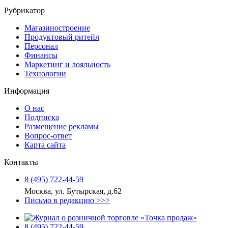
Рубрикатор
Магазиностроение
Продуктовый ритейл
Персонал
Финансы
Маркетинг и лояльность
Технологии
Информация
О нас
Подписка
Размещение рекламы
Вопрос-ответ
Карта сайта
Контакты
8 (495) 722‑44‑59
Москва, ул. Бутырская, д.62
Письмо в редакцию >>>
8 (495) 722‑44‑59