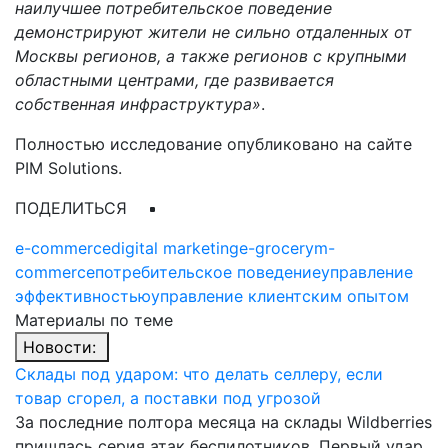
наилучшее потребительское поведение
демонстрируют жители не сильно отдаленных от
Москвы регионов, а также регионов с крупными
областными центрами, где развивается
собственная инфраструктура»
.
Полностью исследование опубликовано на сайте
PIM Solutions.
ПОДЕЛИТЬСЯ
e-commerce
digital marketing
e-grocery
m-
commerce
потребительское поведение
управление
эффективностью
управление клиентским опытом
Материалы по теме
Новости:
Склады под ударом: что делать селлеру, если
товар сгорел, а поставки под угрозой
За последние полтора месяца на склады Wildberries
пришлась серия атак беспилотников. Первый удар