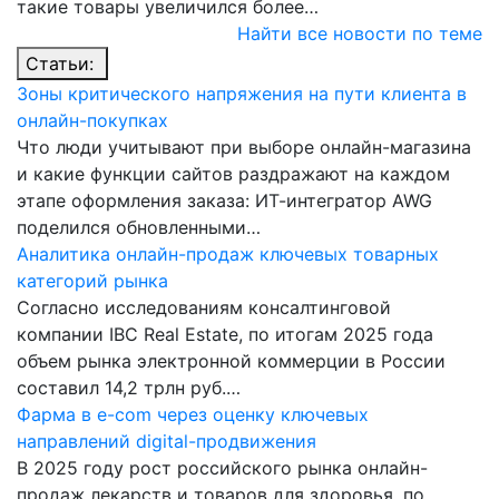
такие товары увеличился более…
Найти все новости по теме
Статьи:
Зоны критического напряжения на пути клиента в
онлайн-покупках
Что люди учитывают при выборе онлайн-магазина
и какие функции сайтов раздражают на каждом
этапе оформления заказа: ИТ-интегратор AWG
поделился обновленными…
Аналитика онлайн-продаж ключевых товарных
категорий рынка
Согласно исследованиям консалтинговой
компании IBC Real Estate, по итогам 2025 года
объем рынка электронной коммерции в России
составил 14,2 трлн руб.…
Фарма в e-com через оценку ключевых
направлений digital-продвижения
В 2025 году рост российского рынка онлайн-
продаж лекарств и товаров для здоровья, по