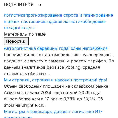
ПОДЕЛИТЬСЯ
логистика
прогнозирование спроса и планирование
в цепях поставок
складская логистика
бондовые
склады
склады
Материалы по теме
Новости:
Автологистика середины года: зоны напряжения
Российский рынок автомобильных грузоперевозок
подошел к августу с заметным ростом тарифов. По
данным аналитиков сервиса Pooling, средняя
стоимость обычных…
Мы строили, строили и наконец построили! Ура!
Объем свободных площадей на складском рынке
Алматы с начала 2024 года по май 2026 года
вырос более чем в 17 раз, с 0,78% до 13,3%. Об
этом на Bright Rich…
Магистры и бакалавры добавят логистике ИТ-
компетенции