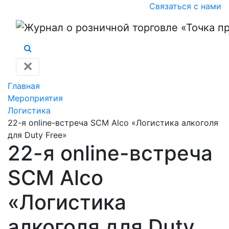
Связаться с нами
✕
Главная
Мероприятия
Логистика
22-я online-встреча SCM Alco «Логистика алкоголя
для Duty Free»
22-я online-встреча
SCM Alco
«Логистика
алкоголя для Duty