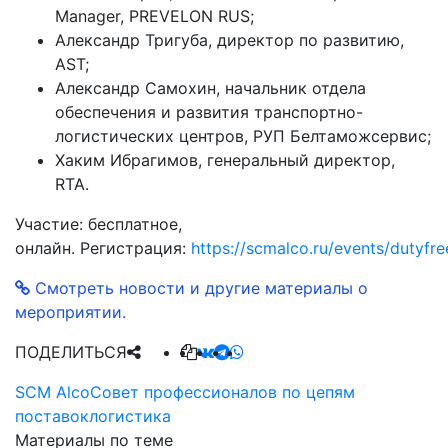
Manager, PREVELON RUS;
Александр Тригуба, директор по развитию,
AST;
Александр Самохин, начальник отдела
обеспечения и развития транспортно-
логистических центров, РУП Белтаможсервис;
Хаким Ибрагимов, генеральный директор,
RTA.
Участие: бесплатное,
онлайн. Регистрация:
https://scmalco.ru/events/dutyfre
Смотреть новости и другие материалы о
мероприятии.
ПОДЕЛИТЬСЯ
SCM Alco
Совет профессионалов по цепям
поставок
логистика
Материалы по теме