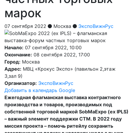
марок
07 сентября 2022
Москва
ЭкспоВижнРус
Начало:
07 сентября 2022, 10:00
Окончание:
08 сентября 2022, 17:00
Город:
Москва
Адрес:
МВЦ «Крокус Экспо» (павильон 2,этаж
3,зал 9)
Организатор:
ЭкспоВижнРус
Добавить в календарь Google
Ежегодная флагманская выставка контрактного
производства и товаров, производимых под
собственной торговой маркой SobMaExpo (ex IPLS)
– важный элемент поддержки СТМ. В 2022 году
миссия проекта – помочь ритейлу сохранить
ассортимент на полках в условиях ухода с рынка