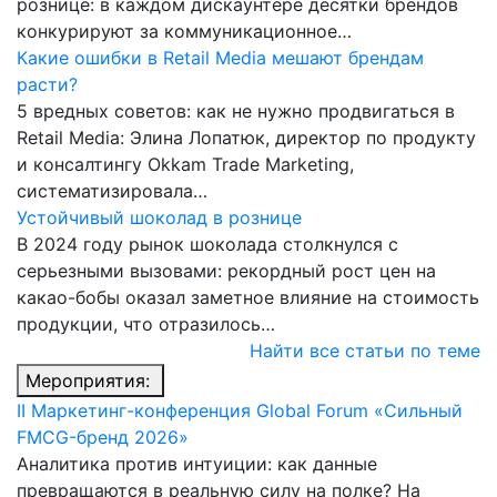
рознице: в каждом дискаунтере десятки брендов
конкурируют за коммуникационное…
Какие ошибки в Retail Media мешают брендам
расти?
5 вредных советов: как не нужно продвигаться в
Retail Media: Элина Лопатюк, директор по продукту
и консалтингу Okkam Trade Marketing,
систематизировала…
Устойчивый шоколад в рознице
В 2024 году рынок шоколада столкнулся с
серьезными вызовами: рекордный рост цен на
какао-бобы оказал заметное влияние на стоимость
продукции, что отразилось…
Найти все статьи по теме
Мероприятия:
II Маркетинг-конференция Global Forum «Сильный
FMCG-бренд 2026»
Аналитика против интуиции: как данные
превращаются в реальную силу на полке? На