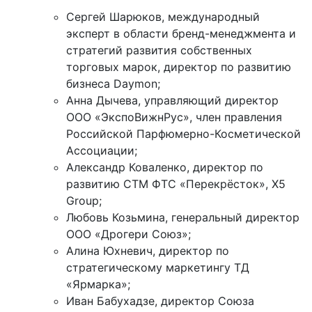
Сергей Шарюков, международный
эксперт в области бренд-менеджмента и
стратегий развития собственных
торговых марок, директор по развитию
бизнеса Daymon;
Анна Дычева, управляющий директор
ООО «ЭкспоВижнРус», член правления
Российской Парфюмерно-Косметической
Ассоциации;
Александр Коваленко, директор по
развитию СТМ ФТС «Перекрёсток», X5
Group;
Любовь Козьмина, генеральный директор
ООО «Дрогери Союз»;
Алина Юхневич, директор по
стратегическому маркетингу ТД
«Ярмарка»;
Иван Бабухадзе, директор Союза