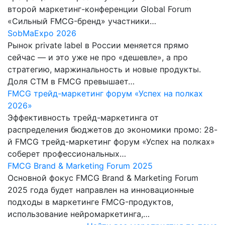
второй маркетинг-конференции Global Forum
«Сильный FMCG-бренд» участники…
SobMaExpo 2026
Рынок private label в России меняется прямо
сейчас — и это уже не про «дешевле», а про
стратегию, маржинальность и новые продукты.
Доля СТМ в FMCG превышает…
FMCG трейд-маркетинг форум «Успех на полках
2026»
Эффективность трейд-маркетинга от
распределения бюджетов до экономики промо: 28-
й FMCG трейд-маркетинг форум «Успех на полках»
соберет профессиональных…
FMCG Brand & Marketing Forum 2025
Основной фокус FMCG Brand & Marketing Forum
2025 года будет направлен на инновационные
подходы в маркетинге FMCG-продуктов,
использование нейромаркетинга,…