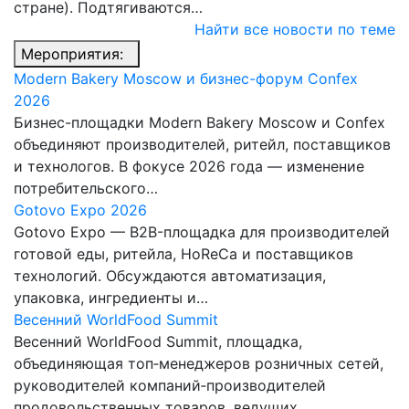
стране). Подтягиваются…
Найти все новости по теме
Мероприятия:
Modern Bakery Moscow и бизнес-форум Confex
2026
Бизнес-площадки Modern Bakery Moscow и Confex
объединяют производителей, ритейл, поставщиков
и технологов. В фокусе 2026 года — изменение
потребительского…
Gotovo Expo 2026
Gotovo Expo — B2B-площадка для производителей
готовой еды, ритейла, HoReCa и поставщиков
технологий. Обсуждаются автоматизация,
упаковка, ингредиенты и…
Весенний WorldFood Summit
Весенний WorldFood Summit, площадка,
объединяющая топ‑менеджеров розничных сетей,
руководителей компаний‑производителей
продовольственных товаров, ведущих…