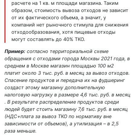
расчете на 1 кв. м площади магазина. Таким
образом, стоимость вывоза отходов не зависит
от их фактического объема, а значит, у
компаний нет рыночного стимула для снижения
отходообразования, хотя пищевые отходы
могут составлять до 40% ТКО.
Пример:
согласно территориальной схеме
обращения с отходами города Москвы 2021 года, в
среднем в Москве магазин площадью 100 м2
платит около 3 тыс. руб. в месяц за вывоз отходов.
Спасение продуктов и передача их на фудшеринг
создаст этому магазину дополнительную
налоговую нагрузку в размере 4,6 тыс. руб. в месяц
. В результате распределение продуктов среди
людей будет стоить магазину 7,6 тыс. руб. в месяц
(НДС+плата за вывоз ТКО по нормативу вне
зависимости от объемов), а утилизация – в 2,5
раза меньше.