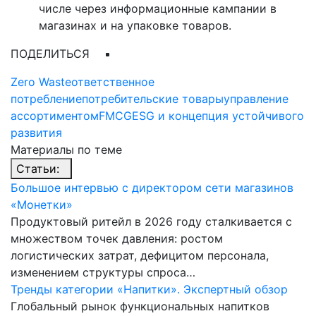
числе через информационные кампании в
магазинах и на упаковке товаров.
ПОДЕЛИТЬСЯ
Zero Waste
ответственное
потребление
потребительские товары
управление
ассортиментом
FMCG
ESG и концепция устойчивого
развития
Материалы по теме
Статьи:
Большое интервью с директором сети магазинов
«Монетки»
Продуктовый ритейл в 2026 году сталкивается с
множеством точек давления: ростом
логистических затрат, дефицитом персонала,
изменением структуры спроса…
Тренды категории «Напитки». Экспертный обзор
Глобальный рынок функциональных напитков