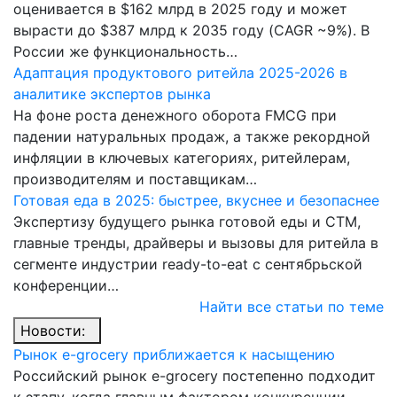
оценивается в $162 млрд в 2025 году и может
вырасти до $387 млрд к 2035 году (CAGR ~9%). В
России же функциональность…
Адаптация продуктового ритейла 2025-2026 в
аналитике экспертов рынка
На фоне роста денежного оборота FMCG при
падении натуральных продаж, а также рекордной
инфляции в ключевых категориях, ритейлерам,
производителям и поставщикам…
Готовая еда в 2025: быстрее, вкуснее и безопаснее
Экспертизу будущего рынка готовой еды и СТМ,
главные тренды, драйверы и вызовы для ритейла в
сегменте индустрии ready-to-eat с сентябрьской
конференции…
Найти все статьи по теме
Новости:
Рынок e-grocery приближается к насыщению
Российский рынок e-grocery постепенно подходит
к этапу, когда главным фактором конкуренции