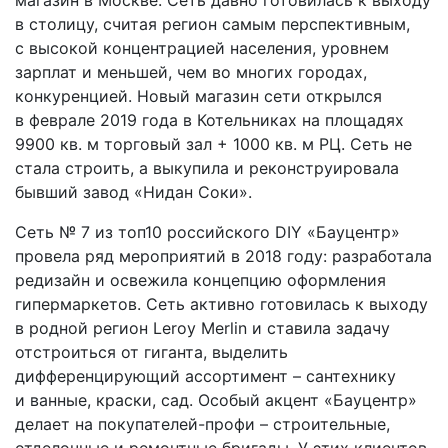
в столицу, считая регион самым перспективным,
с высокой концентрацией населения, уровнем
зарплат и меньшей, чем во многих городах,
конкуренцией. Новый магазин сети открылся
в феврале 2019 года в Котельниках на площадях
9900 кв. м торговый зал + 1000 кв. м РЦ. Сеть не
стала строить, а выкупила и реконструировала
бывший завод «Нидан Соки».
Сеть № 7 из топ­10 российского DIY «Бауцентр»
провела ряд мероприятий в 2018 году: разработала
редизайн и освежила концепцию оформления
гипермаркетов. Сеть активно готовилась к выходу
в родной регион Leroy Merlin и ставила задачу
отстроиться от гиганта, выделить
дифференцирующий ассортимент – сантехнику
и ванные, краски, сад. Особый акцент «Бауцентр»
делает на покупателей­-профи – строительные,
отделочные и ремонтные бригады. У этих клиентов