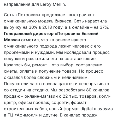
направления для Leroy Merlin.
Сеть «Петрович» продолжает выстраивать
омниканальную модель бизнеса. Сеть нарастила
выручку на 30% в 2018 году, а в онлайне – на 37%.
Генеральный директор «Петрович» Евгений
Мовчан
отметил, что «в основе нашего
омниканального подхода лежит человек с его
проблемами и нуждами. Мы исследовали процесс
покупки и разложили его на составляющие.
Казалось бы, ремонт – это выбор, составление
сметы, оплата и получение товара. Но процесс
оказался более сложным и нелинейным.
Покупатели часто возвращаются и перепрыгивают
со стадии на стадию. Мы разработали 80 каналов
продаж – онлайн-­магазин с 22 тыс. товаров, колл­-
центр, офисы продаж, соцсети, формат
строительных хабов, новый формат digital шоурума
в ТЦ «Афимолл» и другие. В каналах продаж