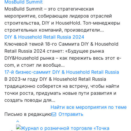
MosBuild Summit
MosBuild Summit – это стратегическая
мероприятие, собирающее лидеров отраслей
строительства, DIY и HouseHold. Топ-менеджеры
строительных компаний, производители…
DIY & Household Retail Russia 2024
Ключевой темой 18-го Саммита DIY & Household
Retail Russia 2024 станет: «Будущее рынка
DIY&Household рынка – как пережить весь этот e-
com, и стоит ли вообще…
17-й бизнес-саммит DIY & Household Retail Russia
В 2023-м году DIY & Household Retail Russia
традиционно соберется на встречу, чтобы найти
точки роста, придумать новые пути развития и
создать поводы для…
Найти все мероприятия по теме
Письмо в редакцию
Отправить