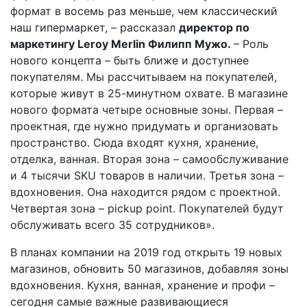
формат в восемь раз меньше, чем классический
наш гипермаркет, – рассказал
директор по
маркетингу Leroy Merlin Филипп Мужо.
– Роль
нового концепта – быть ближе и доступнее
покупателям. Мы рассчитываем на покупателей,
которые живут в 25-­минутном охвате. В магазине
нового формата четыре основные зоны. Первая –
проектная, где нужно придумать и организовать
пространство. Сюда входят кухня, хранение,
отделка, ванная. Вторая зона – самообслуживание
и 4 тысячи SKU товаров в наличии. Третья зона –
вдохновения. Она находится рядом с проектной.
Четвертая зона – pick­up point. Покупателей будут
обслуживать всего 35 сотрудников».
В планах компании на 2019 год открыть 19 новых
магазинов, обновить 50 магазинов, добавляя зоны
вдохновения. Кухня, ванная, хранение и профи –
сегодня самые важные развивающиеся