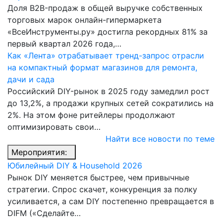
Доля B2B-продаж в общей выручке собственных
торговых марок онлайн-гипермаркета
«ВсеИнструменты.ру» достигла рекордных 81% за
первый квартал 2026 года,…
Как «Лента» отрабатывает тренд-запрос отрасли
на компактный формат магазинов для ремонта,
дачи и сада
Российский DIY-рынок в 2025 году замедлил рост
до 13,2%, а продажи крупных сетей сократились на
2%. На этом фоне ритейлеры продолжают
оптимизировать свои…
Найти все новости по теме
Мероприятия:
Юбилейный DIY & Household 2026
Рынок DIY меняется быстрее, чем привычные
стратегии. Спрос скачет, конкуренция за полку
усиливается, а сам DIY постепенно превращается в
DIFM («Сделайте…