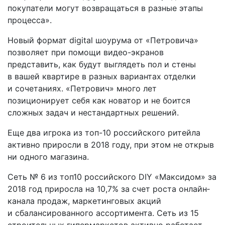
покупатели могут возвращаться в разные этапы
процесса».
Новый формат digital шоурума от «Петровича»
позволяет при помощи видео-экранов
представить, как будут выглядеть пол и стены
в вашей квартире в разных вариантах отделки
и сочетаниях. «Петрович» много лет
позиционирует себя как новатор и не боится
сложных задач и нестандартных решений.
Еще два игрока из топ­-10 российского ритейла
активно приросли в 2018 году, при этом не открыв
ни одного магазина.
Сеть № 6 из топ­10 российского DIY «Максидом» за
2018 год приросла на 10,7% за счет роста онлайн­­
канала продаж, маркетинговых акций
и сбалансированного ассортимента. Сеть из 15
строительных гипермаркетов активно работает