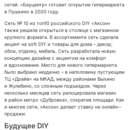
сетей. «Бауцентр» готовит открытие гипермаркета
в Пушкино в 2020 году.
Сеть № 10 из топ­10 российского DIY «Аксон»
также решила открыться в столице с магазином
крупного формата. В ассортименте сеть сделала
акцент на soft DIY и товары для дома – декор,
обои, отделку, мебель. Сеть разработала новую
концепцию дизайна с акцентом на комфорт
и вдохновение. Место для нового гипермаркета
было выбрано неудачно – в наполовину пустующем
ТЦ «Драйв» на МКАД, между районами Выхино
и Жулебино, со сложным подъездом. Через
несколько месяцев сеть релоцировала магазин
в район метро «Дубровка», сократив площади. Как
и многие сети, «Аксон» делает ставку на онлайн-­
продажи.
Будущее DIY