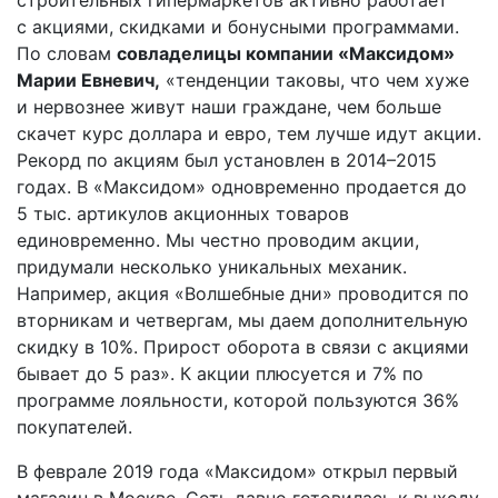
с акциями, скидками и бонусными программами.
По словам
совладелицы компании «Максидом»
Марии Евневич,
«тенденции таковы, что чем хуже
и нервознее живут наши граждане, чем больше
скачет курс доллара и евро, тем лучше идут акции.
Рекорд по акциям был установлен в 2014–2015
годах. В «Максидом» одновременно продается до
5 тыс. артикулов акционных товаров
единовременно. Мы честно проводим акции,
придумали несколько уникальных механик.
Например, акция «Волшебные дни» проводится по
вторникам и четвергам, мы даем дополнительную
скидку в 10%. Прирост оборота в связи с акциями
бывает до 5 раз». К акции плюсуется и 7% по
программе лояльности, которой пользуются 36%
покупателей.
В феврале 2019 года «Максидом» открыл первый
магазин в Москве. Сеть давно готовилась к выходу