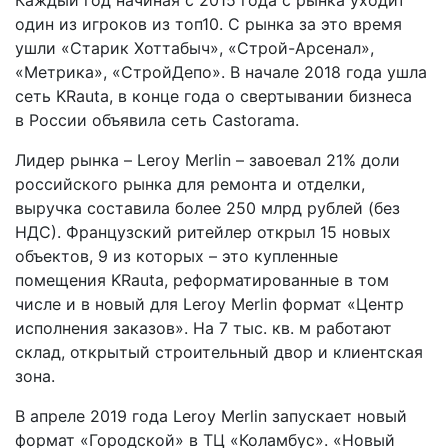
один из игроков из топ­10. С рынка за это время
ушли «Старик Хоттабыч», «Строй-Арсенал»,
«Метрика», «СтройДепо». В начале 2018 года ушла
сеть K­Rauta, в конце года о свертывании бизнеса
в России объявила сеть Castorama.
Лидер рынка – Leroy Merlin – завоевал 21% доли
российского рынка для ремонта и отделки,
выручка составила более 250 млрд рублей (без
НДС). Французский ритейлер открыл 15 новых
объектов, 9 из которых – это купленные
помещения K­Rauta, реформатированные в том
числе и в новый для Leroy Merlin формат «Центр
исполнения заказов». На 7 тыс. кв. м работают
склад, открытый строительный двор и клиентская
зона.
В апреле 2019 года Leroy Merlin запускает новый
формат «Городской» в ТЦ «Коламбус». «Новый