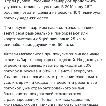
3 трлн рублей. Россияне планируют продолжить
улучшать жилищные условия. В 2019 году 26%
россиян потратят деньги на ремонт. 10% планируют
покупку недвижимости.
При покупке квартиры наши соотечественники
ведут себя рационально и приобретают или
квартиры­­студии общей площадью 25 кв. м
или небольшие двушки – до 50 кв. м.
Жители мегаполисов при покупке жилья все чаще
стали выбирать квартиры с отделкой. На долю уже
отремонтированных квартир приходится 50%
покупок в Москве и 68% – в Санкт­-Петербурге.
Увы, во вполне логичном стремлении сэкономить
усилия, время и бюджет на ремонт и решить все
покупкой уже отремонтированного жилья
большинство покупателей сталкиваются
с разочарованием. По данным исследования,
проведенного «Каширским Двором», недовольны