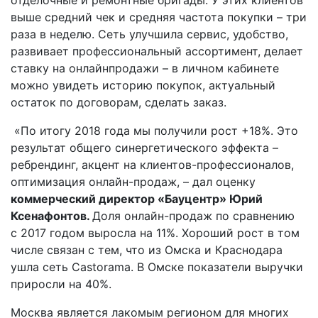
выше средний чек и средняя частота покупки – три
раза в неделю. Сеть улучшила сервис, удобство,
развивает профессиональный ассортимент, делает
ставку на онлайн­продажи – в личном кабинете
можно увидеть историю покупок, актуальный
остаток по договорам, сделать заказ.
«По итогу 2018 года мы получили рост +18%. Это
результат общего синергетического эффекта –
ребрендинг, акцент на клиентов­-профессионалов,
оптимизация онлайн­-продаж, – дал оценку
коммерческий директор «Бауцентр» Юрий
Ксенафонтов.
Доля онлайн­-продаж по сравнению
с 2017 годом выросла на 11%. Хороший рост в том
числе связан с тем, что из Омска и Краснодара
ушла сеть Castorama. В Омске показатели выручки
приросли на 40%.
Москва является лакомым регионом для многих