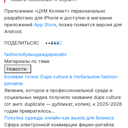
Приложение «ЦУМ Коллект» первоначально
разработано для iPhone и доступно в магазине
приложений
App Store
, позже появится версия для
Android.
ПОДЕЛИТЬСЯ
fashion
обувь
одежда
ресейл
Материалы по теме
Новости:
Болевая точка: Dupe culture в глобальном fashion-
ритейле
Явление, которое в профессиональной среде и
социальных медиа получило название dupe culture
(от англ. duplicate — дубликат, копия), к 2025–2026
годам превратилось…
Покупка одежды онлайн как вызов для бизнеса
Сфера электронной коммерции фешен-ритейла