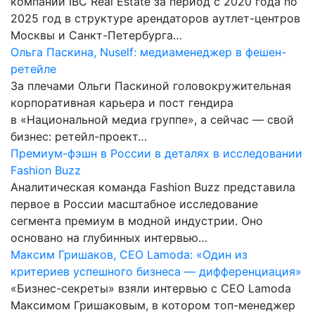
компании IBC Real Estate за период с 2020 года по
2025 год в структуре арендаторов аутлет-центров
Москвы и Санкт-Петербурга…
Ольга Паскина, Nuself: медиаменеджер в фешен-
ретейле
За плечами Ольги Паскиной головокружительная
корпоративная карьера и пост гендира
в «Национальной медиа группе», а сейчас — свой
бизнес: ретейл-проект…
Премиум-фэшн в России в деталях в исследовании
Fashion Buzz
Аналитическая команда Fashion Buzz представила
первое в России масштабное исследование
сегмента премиум в модной индустрии. Оно
основано на глубинных интервью…
Максим Гришаков, CEO Lamoda: «Один из
критериев успешного бизнеса — дифференциация»
«Бизнес-секреты» взяли интервью с CEO Lamoda
Максимом Гришаковым, в котором топ-менеджер