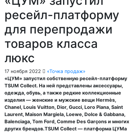
«ЦУМ» запустил
ресейл-платформу
для перепродажи
товаров класса
люкс
17 ноября 2022
«Точка продаж»
«ЦУМ» запустил собственную ресейл-платформу
TSUM Collect. На ней представлены аксессуары,
одежда, обувь, а также редкие коллекционные
изделия — женские и мужские вещи Hermès,
Chanel, Louis Vuitton, Dior, Gucci, Loro Piana, Saint
Laurent, Maison Margiela, Loewe, Dolce & Gabbana,
Balenciaga, Tom Ford, Comme Des Garçons и многих
других брендов.TSUM Collect — платформа ЦУМа