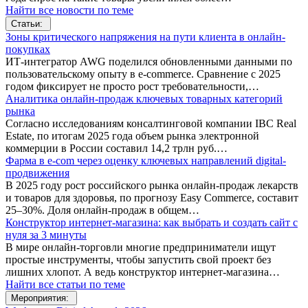
Найти все новости по теме
Статьи:
Зоны критического напряжения на пути клиента в онлайн-
покупках
ИТ-интегратор AWG поделился обновленными данными по
пользовательскому опыту в e-commerce. Сравнение с 2025
годом фиксирует не просто рост требовательности,…
Аналитика онлайн-продаж ключевых товарных категорий
рынка
Согласно исследованиям консалтинговой компании IBC Real
Estate, по итогам 2025 года объем рынка электронной
коммерции в России составил 14,2 трлн руб.…
Фарма в e-com через оценку ключевых направлений digital-
продвижения
В 2025 году рост российского рынка онлайн-продаж лекарств
и товаров для здоровья, по прогнозу Easy Commerce, составит
25–30%. Доля онлайн-продаж в общем…
Конструктор интернет-магазина: как выбрать и создать сайт с
нуля за 3 минуты
В мире онлайн-торговли многие предприниматели ищут
простые инструменты, чтобы запустить свой проект без
лишних хлопот. А ведь конструктор интернет-магазина…
Найти все статьи по теме
Мероприятия: