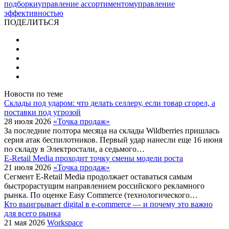
подборки
управление ассортиментом
управление
эффективностью
ПОДЕЛИТЬСЯ
Новости по теме
Склады под ударом: что делать селлеру, если товар сгорел, а
поставки под угрозой
28 июля 2026
«Точка продаж»
За последние полтора месяца на склады Wildberries пришлась
серия атак беспилотников. Первый удар нанесли еще 16 июня
по складу в Электростали, а седьмого…
E-Retail Media проходит точку смены модели роста
21 июля 2026
«Точка продаж»
Сегмент E-Retail Media продолжает оставаться самым
быстрорастущим направлением российского рекламного
рынка. По оценке Easy Commerce (технологического…
Кто выигрывает digital в e-commerce — и почему это важно
для всего рынка
21 мая 2026
Workspace