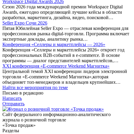
Workspace Digital Awards 2026
Сезон 2026 года международной премии Workspace Digital
Awards, ежегодно определяющей лучшие кейсы в области
разработки, маркетинга, дизайна, видео, поисковой…
Seller Expo Сочи 2026
Пятая Юбилейная Seller Expo — отраслевая конференция для
профессионалов рынка digital-торговли. Программа включает
экспертные доклады, аналитику рынка…
Конференция «Селлеры и маркетплейсы — 2026»
Конференция «Селлеры и маркетплейсы 2026» откроет год
профессиональных B2B-событий в e-commerce. В основе
программы — диалог представителей маркетплейсов,…
XXI конференция «E-commerce Weekend Магнитка»
Центральной темой XXI конференции лидеров электронной
торговли «E-commerce Weekend Магнитка»,которая
объединяет топ-менеджеров и владельцев крупнейших…
Найти все мероприятия по теме
Письмо в редакцию
Написать
Отправить
Сайт федерального информационно-аналитического
журнала о розничной торговле
«Точка продаж»
Разделы