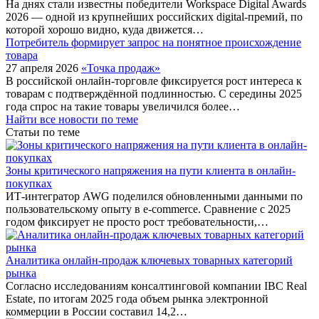
На днях стали известны победители Workspace Digital Awards
2026 — одной из крупнейших российских digital-премий, по
которой хорошо видно, куда движется…
Потребитель формирует запрос на понятное происхождение
товара
27 апреля 2026
«Точка продаж»
В российской онлайн-торговле фиксируется рост интереса к
товарам с подтверждённой подлинностью. С середины 2025
года спрос на такие товары увеличился более…
Найти все новости по теме
Статьи по теме
Зоны критического напряжения на пути клиента в онлайн-
покупках
ИТ-интегратор AWG поделился обновленными данными по
пользовательскому опыту в e-commerce. Сравнение с 2025
годом фиксирует не просто рост требовательности,…
Аналитика онлайн-продаж ключевых товарных категорий
рынка
Согласно исследованиям консалтинговой компании IBC Real
Estate, по итогам 2025 года объем рынка электронной
коммерции в России составил 14,2…