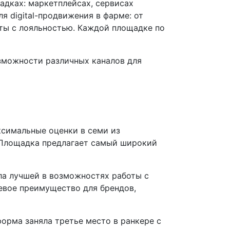
адках: маркетплейсах, сервисах
я digital-продвижения в фарме: от
оты с лояльностью. Каждой площадке по
зможности различных каналов для
ксимальные оценки в семи из
». Площадка предлагает самый широкий
ла лучшей в возможностях работы с
евое преимущество для брендов,
орма заняла третье место в ранкере с