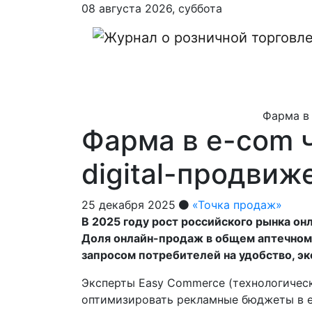
08 августа 2026, суббота
Фарма в 
Фарма в e-com 
digital-продвиж
25 декабря 2025
«Точка продаж»
В 2025 году рост российского рынка он
Доля онлайн-продаж в общем аптечном о
запросом потребителей на удобство, э
Эксперты Easy Commerce (технологическ
оптимизировать рекламные бюджеты в e