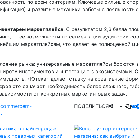
рованность по всем критериям. Ключевые сильные сто
ификация) и развитые механики работы с лояльностью 
инвентарем маркетплейса
. С результатом 2,6 балла пл
инг», — ее возможности по сегментации аудитории со
упнейшим маркетплейсам, что делает ее полноценной 
слоение рынка: универсальные маркетплейсы борются 
широту инструментов и интеграцию с экосистемами. 
имуществ: «Ютека» делает ставку на креативные форм
леров это означает необходимость более сложного, ги
зависимости от конкретных маркетинговых задач.
-commerce
m-
ПОДЕЛИТЬСЯ
ь