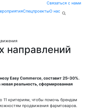
Связаться с нами
ероприятия
Спецпроекты
О нас
одвижения
х направлений
гнозу Easy Commerce, составит 25–30%.
а новая реальность, сформированная
о 11 критериям, чтобы помочь брендам
зможностям продвижения фармтоваров.