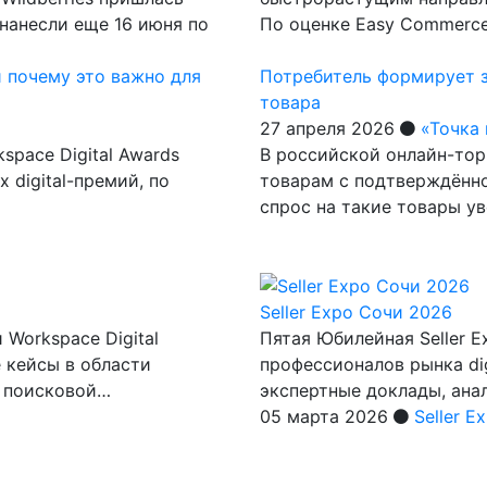
 нанесли еще 16 июня по
По оценке Easy Commerce
и почему это важно для
Потребитель формирует 
товара
27 апреля 2026
«Точка
space Digital Awards
В российской онлайн-тор
digital-премий, по
товарам с подтверждённо
спрос на такие товары у
Seller Expo Сочи 2026
Workspace Digital
Пятая Юбилейная Seller 
 кейсы в области
профессионалов рынка di
, поисковой…
экспертные доклады, ана
05 марта 2026
Seller E