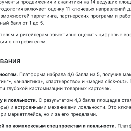
рументы продвижения и аналитики на 14 ведущих площ
тодология
включает оценку 11 ключевых направлений дл
озможностей таргетинга, партнерских программ и раб
ый балл от 1 до 5.
телям и ритейлерам объективно оценить цифровые во
ии с потребителем.
вания
ностям.
Платформа набрала 4,6 балла из 5, получив ма
инг», «аналитика», «партнерство» и «медиа click-out
и глубокой кастомизации товарных карточек.
у и лояльности.
С результатом 4,3 балла площадка ста
еры) и встроенными механиками лояльности. Это ключ
ри маркетплейса, но и за его пределами.
ей по комплексным спецпроектам и лояльности.
Платф