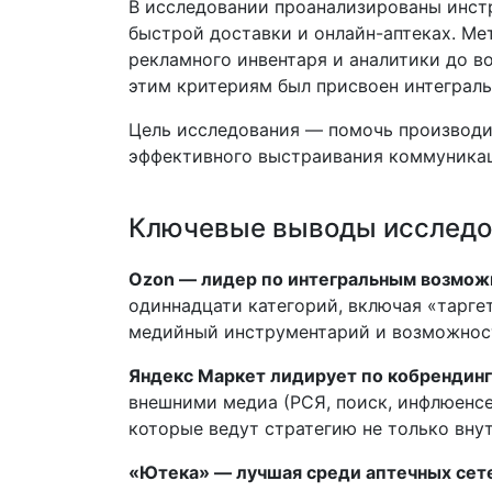
В исследовании проанализированы инст
быстрой доставки и онлайн-аптеках. Ме
рекламного инвентаря и аналитики до в
этим критериям был присвоен интегральн
Цель исследования — помочь производи
эффективного выстраивания коммуникац
Ключевые выводы исследо
Ozon — лидер по интегральным возмож
одиннадцати категорий, включая «таргет
медийный инструментарий и возможност
Яндекс Маркет лидирует по кобрендинг
внешними медиа (РСЯ, поиск, инфлюенс
которые ведут стратегию не только внут
«Ютека» — лучшая среди аптечных сет