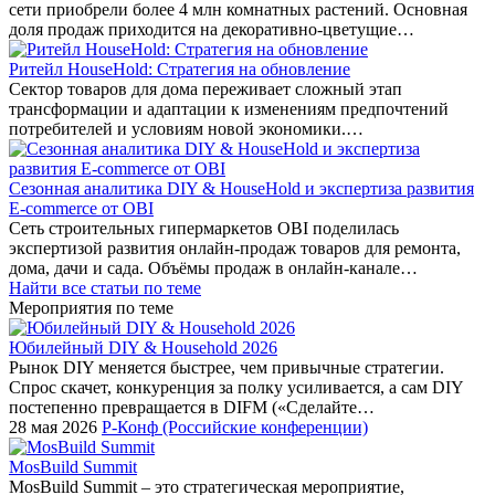
сети приобрели более 4 млн комнатных растений. Основная
доля продаж приходится на декоративно-цветущие…
Ритейл HouseHold: Стратегия на обновление
Сектор товаров для дома переживает сложный этап
трансформации и адаптации к изменениям предпочтений
потребителей и условиям новой экономики.…
Сезонная аналитика DIY & HouseHold и экспертиза развития
E-commerce от OBI
Сеть строительных гипермаркетов OBI поделилась
экспертизой развития онлайн-продаж товаров для ремонта,
дома, дачи и сада. Объёмы продаж в онлайн-канале…
Найти все статьи по теме
Мероприятия по теме
Юбилейный DIY & Household 2026
Рынок DIY меняется быстрее, чем привычные стратегии.
Спрос скачет, конкуренция за полку усиливается, а сам DIY
постепенно превращается в DIFM («Сделайте…
28 мая 2026
Р-Конф (Российские конференции)
MosBuild Summit
MosBuild Summit – это стратегическая мероприятие,