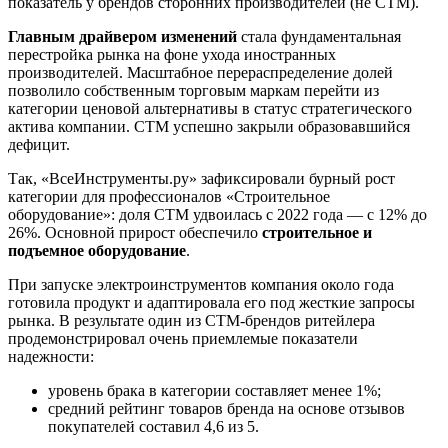
показатель у брендов сторонних производителей (не СТМ).
Главным драйвером изменений
стала фундаментальная
перестройка рынка на фоне ухода иностранных
производителей. Масштабное перераспределение долей
позволило собственным торговым маркам перейти из
категории ценовой альтернативы в статус стратегического
актива компании. СТМ успешно закрыли образовавшийся
дефицит.
Так, «ВсеИнструменты.ру» зафиксировали бурный рост
категории для профессионалов «Строительное
оборудование»: доля СТМ удвоилась с 2022 года — с 12% до
26%. Основной прирост обеспечило
строительное и
подъемное оборудование
.
При запуске электроинструментов компания около года
готовила продукт и адаптировала его под жесткие запросы
рынка. В результате один из СТМ-брендов ритейлера
продемонстрировал очень приемлемые показатели
надежности:
уровень брака в категории составляет менее 1%;
средний рейтинг товаров бренда на основе отзывов
покупателей составил 4,6 из 5.