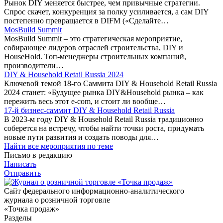
Рынок DIY меняется быстрее, чем привычные стратегии.
Спрос скачет, конкуренция за полку усиливается, а сам DIY
постепенно превращается в DIFM («Сделайте…
MosBuild Summit
MosBuild Summit – это стратегическая мероприятие,
собирающее лидеров отраслей строительства, DIY и
HouseHold. Топ-менеджеры строительных компаний,
производители…
DIY & Household Retail Russia 2024
Ключевой темой 18-го Саммита DIY & Household Retail Russia
2024 станет: «Будущее рынка DIY&Household рынка – как
пережить весь этот e-com, и стоит ли вообще…
17-й бизнес-саммит DIY & Household Retail Russia
В 2023-м году DIY & Household Retail Russia традиционно
соберется на встречу, чтобы найти точки роста, придумать
новые пути развития и создать поводы для…
Найти все мероприятия по теме
Письмо в редакцию
Написать
Отправить
Сайт федерального информационно-аналитического
журнала о розничной торговле
«Точка продаж»
Разделы