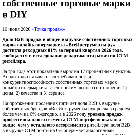
собственные торговые марки
в DIY
10 июня 2026
«Точка продаж»
Доля B2B-продаж в общей выручке собственных торговых
марок онлайн-гипермаркета «ВсеИнструменты.ру»
достигла рекордных 81% за первый квартал 2026 года,
сообщается в исследовании департамента развития СТМ
ритейлера.
За три года этот показатель вырос на 17 процентных пунктов.
Аналитики связывают востребованность и
конкурентноспособность собственных торговых марок
онлайн-гипермаркета за счет оптимального соотношения 1)
цены, 2) качества и 3) сервиса.
На протяжении последних пяти лет доля B2B в выручке
собственных брендов «ВсеИнструменты.ру» росла в среднем
более чем на 6% ежегодно, а в 2026 году
уровень продаж
профессионального сегмента СТМ-портфеля оказался
выше, чем у остального ассортимента
ритейлера: доля B2B
в выручке СТМ почти на 6% опережает аналогичный