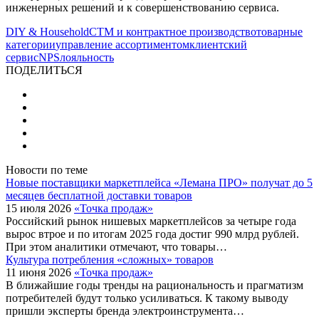
инженерных решений и к совершенствованию сервиса.
DIY & Household
СТМ и контрактное производство
товарные
категории
управление ассортиментом
клиентский
сервис
NPS
лояльность
ПОДЕЛИТЬСЯ
Новости по теме
Новые поставщики маркетплейса «Лемана ПРО» получат до 5
месяцев бесплатной доставки товаров
15 июля 2026
«Точка продаж»
Российский рынок нишевых маркетплейсов за четыре года
вырос втрое и по итогам 2025 года достиг 990 млрд рублей.
При этом аналитики отмечают, что товары…
Культура потребления «сложных» товаров
11 июня 2026
«Точка продаж»
В ближайшие годы тренды на рациональность и прагматизм
потребителей будут только усиливаться. К такому выводу
пришли эксперты бренда электроинструмента…