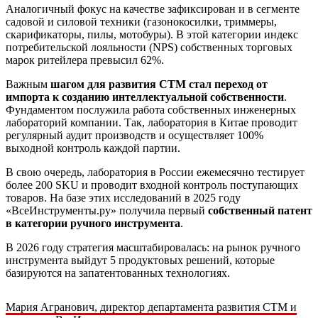
Аналогичный фокус на качестве зафиксирован и в сегменте
садовой и силовой техники (газонокосилки, триммеры,
скарификаторы, пилы, мотобуры). В этой категории индекс
потребительской лояльности (NPS) собственных торговых
марок ритейлера превысил 62%.
Важным
шагом для развития СТМ стал переход от
импорта к созданию интеллектуальной собственности
.
Фундаментом послужила работа собственных инженерных
лабораторий компании. Так, лаборатория в Китае проводит
регулярный аудит производств и осуществляет 100%
выходной контроль каждой партии.
В свою очередь, лаборатория в России ежемесячно тестирует
более 200 SKU и проводит входной контроль поступающих
товаров. На базе этих исследований в 2025 году
«ВсеИнструменты.ру» получила первый
собственный патент
в категории ручного инструмента
.
В 2026 году стратегия масштабировалась: на рынок ручного
инструмента выйдут 5 продуктовых решений, которые
базируются на запатентованных технологиях.
Мария Агранович, директор департамента развития СТМ и