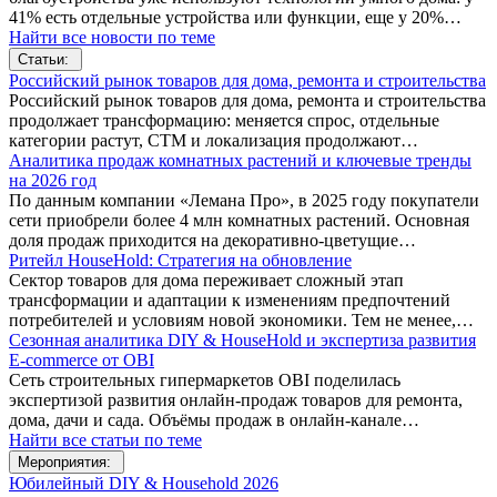
41% есть отдельные устройства или функции, еще у 20%…
Найти все новости по теме
Статьи:
Российский рынок товаров для дома, ремонта и строительства
Российский рынок товаров для дома, ремонта и строительства
продолжает трансформацию: меняется спрос, отдельные
категории растут, СТМ и локализация продолжают…
Аналитика продаж комнатных растений и ключевые тренды
на 2026 год
По данным компании «Лемана Про», в 2025 году покупатели
сети приобрели более 4 млн комнатных растений. Основная
доля продаж приходится на декоративно-цветущие…
Ритейл HouseHold: Стратегия на обновление
Сектор товаров для дома переживает сложный этап
трансформации и адаптации к изменениям предпочтений
потребителей и условиям новой экономики. Тем не менее,…
Сезонная аналитика DIY & HouseHold и экспертиза развития
E-commerce от OBI
Сеть строительных гипермаркетов OBI поделилась
экспертизой развития онлайн-продаж товаров для ремонта,
дома, дачи и сада. Объёмы продаж в онлайн-канале…
Найти все статьи по теме
Мероприятия:
Юбилейный DIY & Household 2026