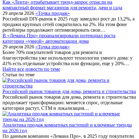
Как «Лента» отрабатывает тренд-запрос отрасли на
компактный формат магазинов для ремонта, дачи и сада
29 апреля 2026
«Точка продаж»
Российский DIY-рынок в 2025 году замедлил рост до 13,2%, а
продажи крупных сетей сократились на 2%. На этом фоне
ритейлеры продолжают оптимизировать свои…
В «Лемана Про» проанализировали потенциал роста
категории «умной» автоматизации дома
29 апреля 2026
«Точка продаж»
Более 70% покупателей товаров для ремонта и
благоустройства уже используют технологии умного дома: у
41% есть отдельные устройства или функции, еще у 20%…
Найти все новости по теме
Статьи по теме
Российский рынок товаров для дома, ремонта и строительства
Российский рынок товаров для дома, ремонта и строительства
продолжает трансформацию: меняется спрос, отдельные
категории растут, СТМ и локализация…
Аналитика продаж комнатных растений и ключевые тренды
на 2026 год
По данным компании «Лемана Про», в 2025 году покупатели