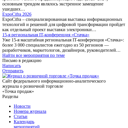
основным трендом являлось экстренное замещение
ушедших…
ExpoCifra 2026
ExpoCifra – специализированная выставка информационных
технологий и решений для цифровой трансформации пройдет
как отдельный проект выставки электроники…
15-я региональная IT-конференция «Стачка»
Уже 15-я масштабная региональная IT-конференция «Стачка»:
более 3 000 специалистов ежегодно из 50 регионов —
разработчиков, маркетологов, дизайнеров, руководителей…
Найти все мероприятия по теме
Письмо в редакцию
Написать
Отправить
Сайт федерального информационно-аналитического
журнала о розничной торговле
«Точка продаж»
Разделы
Новости
Номера журнала
Статьи
Календарь
мероприятий