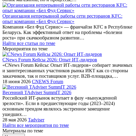
Организация непрерывной работы сети ресторанов KFC:
опыт компании «Бел Фуд Сервис»
Компания «Бел Фуд Сервис» — франчайзи KFC в Республике
Беларусь. Как эффективный ответ на проблемы «болезни
роста» при скачкообразном развитии…
Найти все статьи по теме
Мероприятия по теме
CNews Forum Кейсы 2026: Опыт ИТ-лидеров
«CNews Forum Кейсы: Опыт ИТ-лидеров» собирает значимых
и заинтересованных участников рынка ИКТ как со стороны
заказчиков, так и поставщиков услуг. B2B-площадка,…
18 июня 2026
CNEWS Forum
Весенний TAdviser SummIT 2026
Российский ИТ-рынок вступает в фазу «вынужденной
зрелости». Если в предшествующие годы (2023–2024)
основным трендом являлось экстренное замещение
ушедших…
28 мая 2026
Tadviser
Найти все мероприятия по теме
Материалы по теме