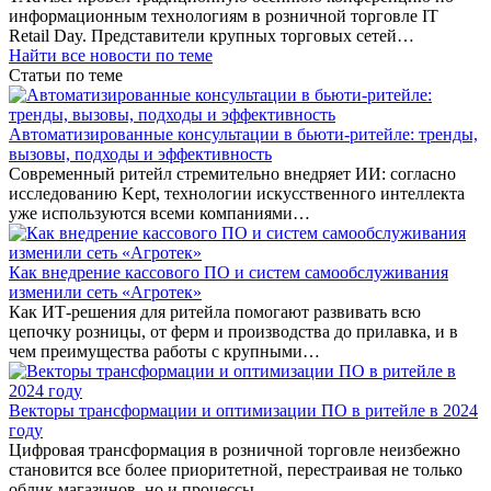
информационным технологиям в розничной торговле IT
Retail Day. Представители крупных торговых сетей…
Найти все новости по теме
Статьи по теме
Автоматизированные консультации в бьюти-ритейле: тренды,
вызовы, подходы и эффективность
Современный ритейл стремительно внедряет ИИ: согласно
исследованию Kept, технологии искусственного интеллекта
уже используются всеми компаниями…
Как внедрение кассового ПО и систем самообслуживания
изменили сеть «Агротек»
Как ИТ-решения для ритейла помогают развивать всю
цепочку розницы, от ферм и производства до прилавка, и в
чем преимущества работы с крупными…
Векторы трансформации и оптимизации ПО в ритейле в 2024
году
Цифровая трансформация в розничной торговле неизбежно
становится все более приоритетной, перестраивая не только
облик магазинов, но и процессы,…