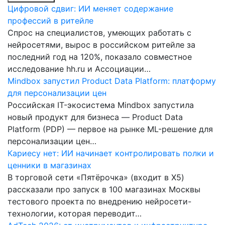
Цифровой сдвиг: ИИ меняет содержание
профессий в ритейле
Спрос на специалистов, умеющих работать с
нейросетями, вырос в российском ритейле за
последний год на 120%, показало совместное
исследование hh.ru и Ассоциации…
Mindbox запустил Product Data Platform: платформу
для персонализации цен
Российская IT-экосистема Mindbox запустила
новый продукт для бизнеса — Product Data
Platform (PDP) — первое на рынке ML-решение для
персонализации цен…
Кариесу нет: ИИ начинает контролировать полки и
ценники в магазинах
В торговой сети «Пятёрочка» (входит в X5)
рассказали про запуск в 100 магазинах Москвы
тестового проекта по внедрению нейросети-
технологии, которая переводит…