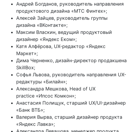
Андрей Богданов, руководитель направления
продуктового дизайна «МТС Финтех»;
Алексей Зайцев, руководитель группы
дизайна «ВКонтакте»;
Максим Власкин, ведущий продуктовый
дизайнер «Яндекс Еком»;
Катя Алфёрова, UX-редактор «Яндекс
Маркет»;
Дима Черненко, дизайн-директор продакшена
SkillBox;
Софья Львова, руководитель направления UX-
редактуры «Билайн»;
Александра Мешкова, Head of UX
practice «Ипсос Комкон»;
Анастасия Полищук, старший UX/UI-дизайнер
«Банк ВТБ»;
Валерия Вырва, старший дизайнер продукта
«Яндекс Лавка»;
Александра Левашова, менеджер продукта