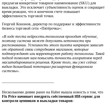
предлагая конкретное товарное наименование (SKU) для
выкладки. Это исключает субъективность оценок и сокращает
время реакции, что в конечном счете повышает
эффективность торговой точки.
Георгий Кононов, директор по поддержке и эффективности
бизнеса торговой сети «Пятёрочка»:
«В ходе теста нейросеть-технология проходит обучение,
поэтому система может допускать неточности при
распознавании. Успешность этого пилота напрямую зависит
от обратной связи сотрудников магазинов, которые
подтверждают или корректируют работу технологии. Такой
подход позволит нам повысить точность алгоритмов перед
масштабированием решения. Кроме того, мы уже сейчас
видим дальнейший потенциал расширения функционала
системы».
Несколькими днями ранее на Habrе вышла новость о том, что
Fix Price начинает внедрять собственный ИИ-сервис для
контроля ценников и выкладки товаров
: