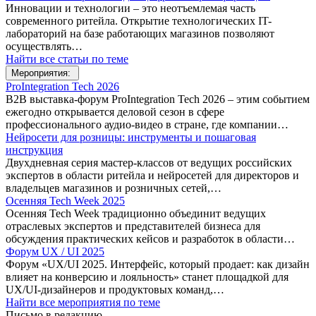
Инновации и технологии – это неотъемлемая часть
современного ритейла. Открытие технологических IT-
лабораторий на базе работающих магазинов позволяют
осуществлять…
Найти все статьи по теме
Мероприятия:
ProIntegration Tech 2026
B2B выставка-форум ProIntegration Tech 2026 – этим событием
ежегодно открывается деловой сезон в сфере
профессионального аудио-видео в стране, где компании…
Нейросети для розницы: инструменты и пошаговая
инструкция
Двухдневная серия мастер-классов от ведущих российских
экспертов в области ритейла и нейросетей для директоров и
владельцев магазинов и розничных сетей,…
Осенняя Tech Week 2025
Осенняя Tech Week традиционно объединит ведущих
отраслевых экспертов и представителей бизнеса для
обсуждения практических кейсов и разработок в области…
Форум UX / UI 2025
Форум «UX/UI 2025. Интерфейс, который продает: как дизайн
влияет на конверсию и лояльность» станет площадкой для
UX/UI-дизайнеров и продуктовых команд,…
Найти все мероприятия по теме
Письмо в редакцию