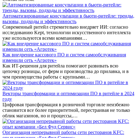
Автоматизированные консультации в бьюти-ритейле: тренды,
вызовы, подходы и эффективность
Современный ритейл стремительно внедряет ИИ: согласно
исследованию Kept, технологии искусственного интеллекта
уже используются всеми компаниями…
Как внедрение кассового ПО и систем самообслуживания
изменили сеть «Агротек»
Как ИТ-решения для ритейла помогают развивать всю
цепочку розницы, от ферм и производства до прилавка, и в
чем преимущества работы с крупными…
Векторы трансформации и оптимизации ПО в ритейле в 2024
году
Цифровая трансформация в розничной торговле неизбежно
становится все более приоритетной, перестраивая не только
облик магазинов, но и процессы,…
Организация непрерывной работы сети ресторанов KFC:
опыт компании «Бел Фуд Сервис»