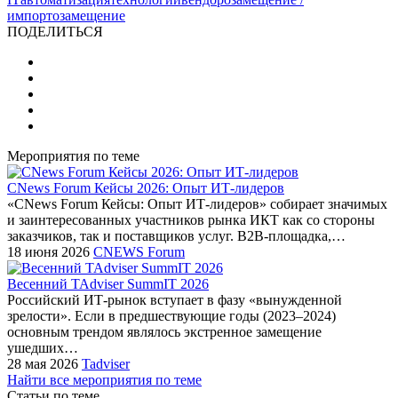
импортозамещение
ПОДЕЛИТЬСЯ
Мероприятия по теме
CNews Forum Кейсы 2026: Опыт ИТ-лидеров
«CNews Forum Кейсы: Опыт ИТ-лидеров» собирает значимых
и заинтересованных участников рынка ИКТ как со стороны
заказчиков, так и поставщиков услуг. B2B-площадка,…
18 июня 2026
CNEWS Forum
Весенний TAdviser SummIT 2026
Российский ИТ-рынок вступает в фазу «вынужденной
зрелости». Если в предшествующие годы (2023–2024)
основным трендом являлось экстренное замещение
ушедших…
28 мая 2026
Tadviser
Найти все мероприятия по теме
Статьи по теме