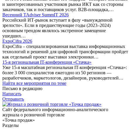
и заинтересованных участников рынка ИКТ как со стороны
заказчиков, так и поставщиков услуг. B2B-площадка,…
Весенний TAdviser SummIT 2026
Российский ИТ-рынок вступает в фазу «вынужденной
зрелости». Если в предшествующие годы (2023–2024)
основным трендом являлось экстренное замещение
ушедших…
ExpoCifra 2026
ExpoCifra – специализированная выставка информационных
технологий и решений для цифровой трансформации пройдет
как отдельный проект выставки электроники…
15-я региональная IT-конференция «Стачка»
Уже 15-я масштабная региональная IT-конференция «Стачка»:
более 3 000 специалистов ежегодно из 50 регионов —
разработчиков, маркетологов, дизайнеров, руководителей…
Найти все мероприятия по теме
Письмо в редакцию
Написать
Отправить
Сайт федерального информационно-аналитического
журнала о розничной торговле
«Точка продаж»
Разделы