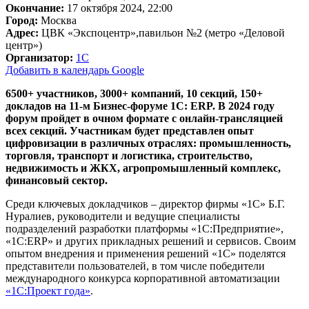
Окончание:
17 октября 2024, 22:00
Город:
Москва
Адрес:
ЦВК «Экспоцентр»,павильон №2 (метро «Деловой
центр»)
Организатор:
1С
Добавить в календарь Google
6500+ участников, 3000+ компаний, 10 секций, 150+
докладов на 11-м Бизнес-форуме 1С: ERP. В 2024 году
форум пройдет в очном формате с онлайн-трансляцией
всех секций. Участникам будет представлен опыт
цифровизации в различных отраслях: промышленность,
торговля, транспорт и логистика, строительство,
недвижимость и ЖКХ, агропромышленный комплекс,
финансовый сектор.
Среди ключевых докладчиков – директор фирмы «1С» Б.Г.
Нуралиев, руководители и ведущие специалисты
подразделений разработки платформы «1С:Предприятие»,
«1С:ERP» и других прикладных решений и сервисов. Своим
опытом внедрения и применения решений «1С» поделятся
представители пользователей, в том числе победители
международного конкурса корпоративной автоматизации
«1С:Проект года»
.