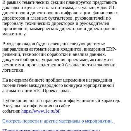
В рамках тематических секций планируется представить
доклады и круглые столы по темам, актуальным для ИТ-
директоров и директоров по цифровизации, финансовых
директоров и главных бухгалтеров, руководителей по
персоналу, технических директоров и руководителей
производств, коммерческих директоров и директоров по
маркетингу.
В ходе докладов будут освещены следующие темы:
направления автоматизации холдингов, внедрения ERP-
решений, технологий обработки и анализа данных,
документооборота, управления проектами, активами и
ремонтами, производственной безопасности и экологии,
логистики.
На вечернем банкете пройдет церемония награждения
победителей международного конкурса корпоративной
автоматизации «1С:Проект года».
Публикация носит справочно-информационный характер.
Актуальная информация на сайте
события:
https://www.1c.ru/bf
.
Смотреть новости и другие материалы о мероприятии.
IT
автоматизация
технологии
вендорозамещение /