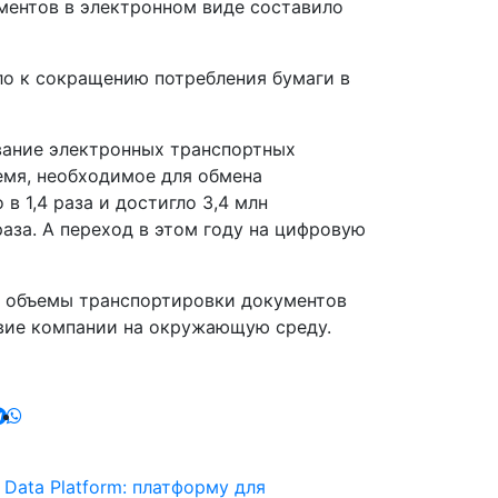
ументов в электронном виде составило
ло к сокращению потребления бумаги в
вание электронных транспортных
емя, необходимое для обмена
в 1,4 раза и достигло 3,4 млн
аза. А переход в этом году на цифровую
а объемы транспортировки документов
твие компании на окружающую среду.
 Data Platform: платформу для