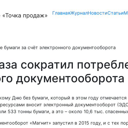
Главная
Журнал
Новости
Статьи
М
ие бумаги за счёт электронного документооборота
раза сократил потребл
ого документооборота
ому Дню без бумаги, который в этом году отмечается 2
есурсами вносит электронный документооборот (ЭДО).
ли 533 тонны бумаги, а это – около 10,6 тыс. спасенны
ентооборот «Магнит» запустил в 2015 году, и с тех по