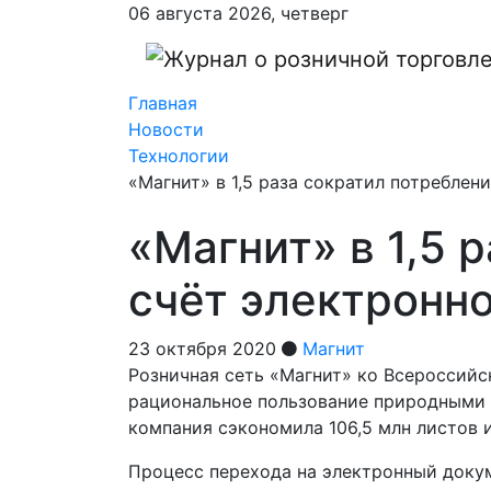
06 августа 2026, четверг
Главная
Новости
Технологии
«Магнит» в 1,5 раза сократил потреблен
«Магнит» в 1,5 
счёт электронн
23 октября 2020
Магнит
Розничная сеть «Магнит» ко Всероссийск
рациональное пользование природными р
компания сэкономила 106,5 млн листов и
Процесс перехода на электронный докум