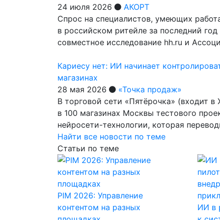
24 июля 2026
АКОРТ
Спрос на специалистов, умеющих работа
в российском ритейле за последний год 
совместное исследование hh.ru и Ассо
Кариесу нет: ИИ начинает контролироват
магазинах
28 мая 2026
«Точка продаж»
В торговой сети «Пятёрочка» (входит в 
в 100 магазинах Москвы тестового прое
нейросети-технологии, которая перево
Найти все новости по теме
Статьи по теме
PIM 2026: Управление
контентом на разных
ИИ в 
площадках
к си