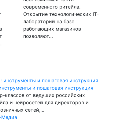
современного ритейла.
т
Открытие технологических IT-
лабораторий на базе
в
работающих магазинов
т
позволяют…
…
инструменты и пошаговая инструкция
р-классов от ведущих российских
ейла и нейросетей для директоров и
розничных сетей,…
-Медиа