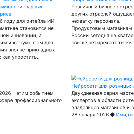
омика прикладных
Розничный бизнес острее
ариев
других отраслей ощущае
6 году для ритейла ИИ
нехватку персонала.
аметнее становится не
Продуктовым магазинам 
ной инноваций, а
России сегодня не хватае
чим инструментом для
свыше четырехсот тысяч
ия вполне прикладных
: как упростить…
Нейросети для розницы: 
 2026 – этим событием
Двухдневная серия масте
 сфере профессионального
экспертов в области рит
владельцев магазинов и 
28 января 2026
Имидж