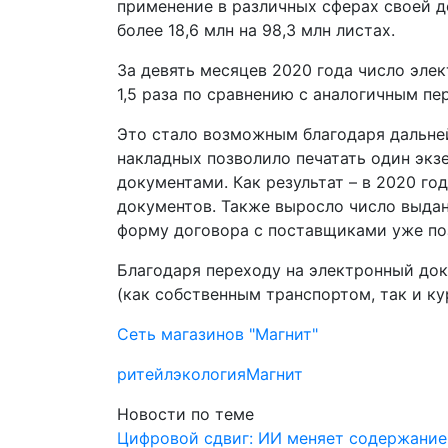
применение в различных сферах своей де
более 18,6 млн на 98,3 млн листах.
За девять месяцев 2020 года число эле
1,5 раза по сравнению с аналогичным пе
Это стало возможным благодаря дальне
накладных позволило печатать один экз
документами. Как результат – в 2020 го
документов. Также выросло число выдан
форму договора с поставщиками уже поз
Благодаря переходу на электронный до
(как собственным транспортом, так и к
Сеть магазинов "Магнит"
ритейл
экология
Магнит
Новости по теме
Цифровой сдвиг: ИИ меняет содержание