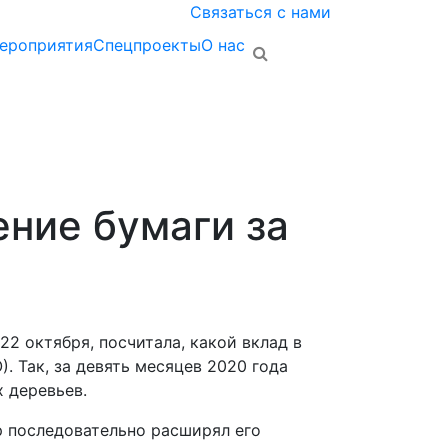
Связаться с нами
ероприятия
Спецпроекты
О нас
ение бумаги за
2 октября, посчитала, какой вклад в
 Так, за девять месяцев 2020 года
х деревьев.
р последовательно расширял его