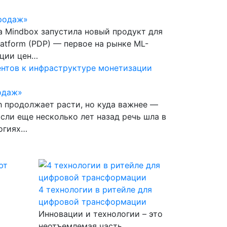
родаж»
а Mindbox запустила новый продукт для
latform (PDP) — первое на рынке ML-
ации цен…
ентов к инфраструктуре монетизации
одаж»
h продолжает расти, но куда важнее —
Если еще несколько лет назад речь шла в
огиях…
4 технологии в ритейле для
цифровой трансформации
Инновации и технологии – это
неотъемлемая часть