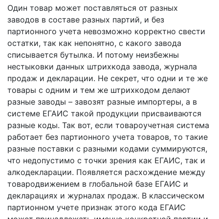
Один товар может поставляться от разных
заводов в составе разных партий, и без
партионного учета невозможно корректно свести
остатки, так как непонятно, с какого завода
списывается бутылка. И потому неизбежны
нестыковки данных штрихкода завода, журнала
продаж и декларации. Не секрет, что одни и те же
товары с одним и тем же штрихкодом делают
разные заводы – завозят разные импортеры, а в
системе ЕГАИС такой продукции присваиваются
разные коды. Так вот, если товароучетная система
работает без партионного учета товаров, то такие
разные поставки с разными кодами суммируются,
что недопустимо с точки зрения как ЕГАИС, так и
алкодекларации. Появляется расхождение между
товародвижением в глобальной базе ЕГАИС и
декларациях и журналах продаж. В классическом
партионном учете признак этого кода ЕГАИС
может принадлежать именно конкретной партии и