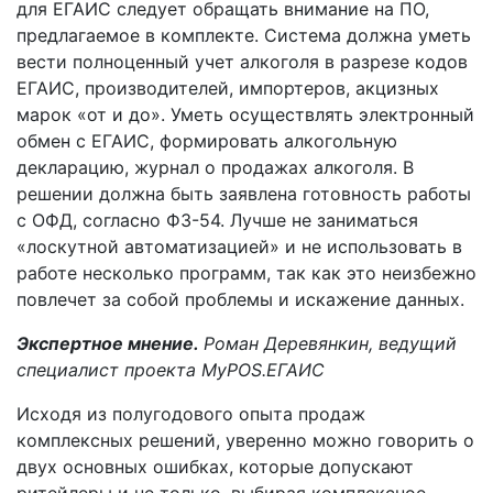
для ЕГАИС следует обращать внимание на ПО,
предлагаемое в комплекте. Система должна уметь
вести полноценный учет алкоголя в разрезе кодов
ЕГАИС, производителей, импортеров, акцизных
марок «от и до». Уметь осуществлять электронный
обмен с ЕГАИС, формировать алкогольную
декларацию, журнал о продажах алкоголя. В
решении должна быть заявлена готовность работы
с ОФД, согласно ФЗ-54. Лучше не заниматься
«лоскутной автоматизацией» и не использовать в
работе несколько программ, так как это неизбежно
повлечет за собой проблемы и искажение данных.
Экспертное мнение.
Роман Деревянкин, ведущий
специалист проекта MyPOS.ЕГАИС
Исходя из полугодового опыта продаж
комплексных решений, уверенно можно говорить о
двух основных ошибках, которые допускают
ритейлеры и не только, выбирая комплексное