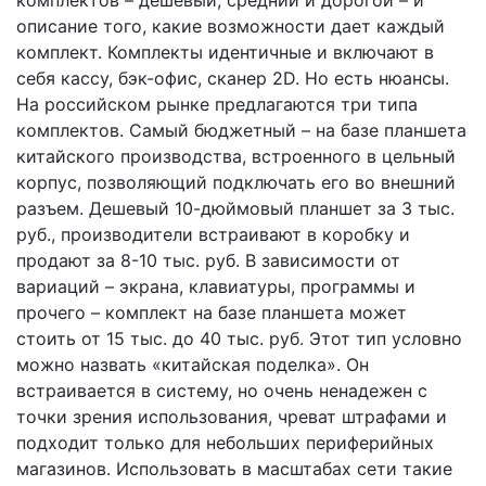
описание того, какие возможности дает каждый
комплект. Комплекты идентичные и включают в
себя кассу, бэк-офис, сканер 2D. Но есть нюансы.
На российском рынке предлагаются три типа
комплектов. Самый бюджетный – на базе планшета
китайского производства, встроенного в цельный
корпус, позволяющий подключать его во внешний
разъем. Дешевый 10-дюймовый планшет за 3 тыс.
руб., производители встраивают в коробку и
продают за 8-10 тыс. руб. В зависимости от
вариаций – экрана, клавиатуры, программы и
прочего – комплект на базе планшета может
стоить от 15 тыс. до 40 тыс. руб. Этот тип условно
можно назвать «китайская поделка». Он
встраивается в систему, но очень ненадежен с
точки зрения использования, чреват штрафами и
подходит только для небольших периферийных
магазинов. Использовать в масштабах сети такие