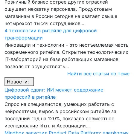
Розничный бизнес острее других отраслей
ощущает нехватку персонала. Продуктовым
магазинам в России сегодня не хватает свыше
четырехсот тысяч сотрудников.…
4 технологии в ритейле для цифровой
трансформации
Инновации и технологии – это неотъемлемая часть
современного ритейла. Открытие технологических
IT-лабораторий на базе работающих магазинов
позволяют осуществлять…
Найти все статьи по теме
Новости:
Цифровой сдвиг: ИИ меняет содержание
профессий в ритейле
Спрос на специалистов, умеющих работать с
нейросетями, вырос в российском ритейле за
последний год на 120%, показало совместное
исследование hh.ru и Ассоциации…
Mindbox запустил Product Data Platform: платформу