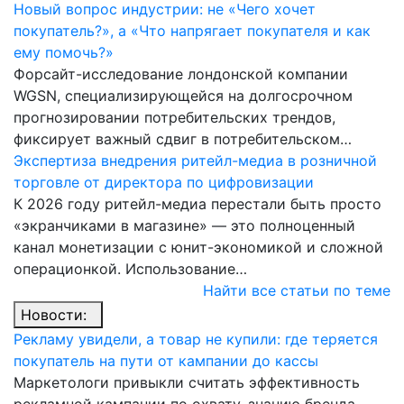
Новый вопрос индустрии: не «Чего хочет
покупатель?», а «Что напрягает покупателя и как
ему помочь?»
Форсайт-исследование лондонской компании
WGSN, специализирующейся на долгосрочном
прогнозировании потребительских трендов,
фиксирует важный сдвиг в потребительском…
Экспертиза внедрения ритейл-медиа в розничной
торговле от директора по цифровизации
К 2026 году ритейл-медиа перестали быть просто
«экранчиками в магазине» — это полноценный
канал монетизации с юнит-экономикой и сложной
операционкой. Использование…
Найти все статьи по теме
Новости:
Рекламу увидели, а товар не купили: где теряется
покупатель на пути от кампании до кассы
Маркетологи привыкли считать эффективность
рекламной кампании по охвату, знанию бренда,