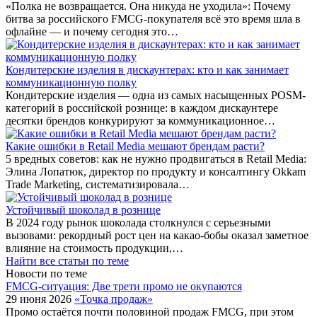
«Полка не возвращается. Она никуда не уходила»: Почему
битва за российского FMCG-покупателя всё это время шла в
офлайне — и почему сегодня это…
Кондитерские изделия в дискаунтерах: кто и как занимает
коммуникационную полку
Кондитерские изделия — одна из самых насыщенных POSM-
категорий в российской рознице: в каждом дискаунтере
десятки брендов конкурируют за коммуникационное…
Какие ошибки в Retail Media мешают брендам расти?
5 вредных советов: как не нужно продвигаться в Retail Media:
Элина Лопатюк, директор по продукту и консалтингу Okkam
Trade Marketing, систематизировала…
Устойчивый шоколад в рознице
В 2024 году рынок шоколада столкнулся с серьезными
вызовами: рекордный рост цен на какао-бобы оказал заметное
влияние на стоимость продукции,…
Найти все статьи по теме
Новости по теме
FMCG-cитуация: Две трети промо не окупаются
29 июня 2026
«Точка продаж»
Промо остаётся почти половиной продаж FMCG, при этом