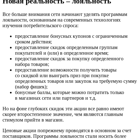
Новая реальность – лояльность
Все больше внимания сети начинают уделять программам
лояльности, основанным на современных технологиях
изучения потребительского спроса:
предоставление бонусных купонов с ограниченным
сроком действия;
предоставление скидок определенным группам
покупателей и (или) в определенное время;
предоставление скидок за покупку определенного
набора товаров;
предоставление возможности получить товары
со скидкой или выиграть приз при покупке
определенных товаров или закупок на требуемую сумму
(набор фишек);
бонусные баллы, которые можно потратить только
в магазинах сети или партнеров и т.д.
Но на фоне глубоких скидок эти акции все равно имеют
скорее второстепенное значение, чем являются главным
стимулом прийти в магазин.
Ценовые акции по­прежнему проводятся в основном за счет
поставщиков. Программы лояльности стали носить более