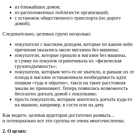
из ближайших домов;
из расположенных поблизости организаций;
с остановок общественного транспорта (по дороге
домой).
Следовательно, целевых групп несколько:
покупатели с высоким доходом, которые по каким­-либо
причинам оказались около магазина без машины;
покупатели, которые пришли в магазин без машины,
и сумму их покупок ограничивала их «физическая
грузоподъемность»;
покупатели, которым чего­-то не хватило, и раньше их от
похода в магазин останавливала необходимость идти
пешком «туда и обратно», такси на такие расстояния
заказы не принимают. Теперь появилась возможность
бесплатно доехать домой с покупками;
просто покупатели, которым захотелось доехать куда-­то
на машине, например, в гости или на дачу.
Как видите, целевая аудитория достаточно размыта...
и потенциально все эти группы не очень многочисленны.
2. О целях: