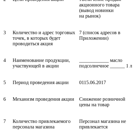
акционного товара
(вывод новинки
на рынок)
3
Количество и адрес торговых
7 (список адресов в
точек, в которых будет
Приложении)
проводиться акция
4
Наименование продукции,
____________ масло
участвующей в акции
подсолнечное ______ 1 л
5
Период проведения акции
01­15.06.2017
6
Механизм проведения акции
Снижение розничной
цены на товар
7
Количество привлекаемого
Персонал магазина не
персонала магазина
привлекается