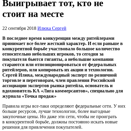
Выигрывает тот, кто не
стоит на месте
22 сентября 2018
Илюха Сергей
В последнее время конкуренция между ритейлерами
принимает все более жесткий характер. И если раньше в
конкурентной борьбе участвовало большое количество
относительно небольших игроков, то сегодня за
покупателя бьются гиганты, а небольшие компании
стараются или отпозиционироваться от федеральных
ритейлеров, или копировать их акции и технологии.
Сергей Илюха, международный эксперт по розничной
торговле и переговорам, член правления Российской
ассоциации экспертов рынка ритейла, основатель и
вдохновитель КА «Лига коммерсантов», специально для
журнала «Точка продаж»
Правила игры все-­таки определяют федеральные сети. У них
больше ресурсов, лучше технологии, более выгодные
закупочные цены. Но даже эти сети, чтобы не проиграть
в конкурентной борьбе, должны постоянно искать новые
решения для привлечения покупателей.