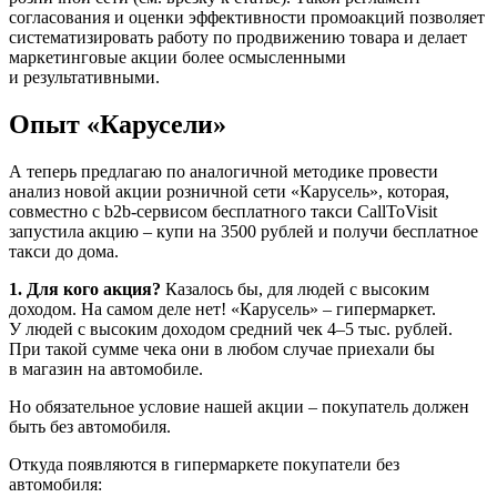
согласования и оценки эффективности промоакций позволяет
систематизировать работу по продвижению товара и делает
маркетинговые акции более осмысленными
и результативными.
Опыт «Карусели»
А теперь предлагаю по аналогичной методике провести
анализ новой акции розничной сети «Карусель», которая,
совместно с b2b-­сервисом бесплатного такси CallToVisit
запустила акцию – купи на 3500 рублей и получи бесплатное
такси до дома.
1. Для кого акция?
Казалось бы, для людей с высоким
доходом. На самом деле нет! «Карусель» – гипермаркет.
У людей с высоким доходом средний чек 4–5 тыс. рублей.
При такой сумме чека они в любом случае приехали бы
в магазин на автомобиле.
Но обязательное условие нашей акции – покупатель должен
быть без автомобиля.
Откуда появляются в гипермаркете покупатели без
автомобиля: