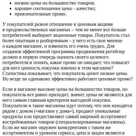
низкие цены на большинство товаров;
хорошее соотношение цена – качество;
привлекательные промо.
У покупателей разное отношение к ценовым акциям
в продовольственных магазинах – тем не менее все больше
потребителей выбирает акционные товары. Покупатель стал
более опытным и разборчивым – у него есть свое мнение
о каждом магазине, и изменить его очень трудно. Для
создания эффективной программы продвижения ритейлер
должен в первую очередь оценить своего целевого
потребителя и понять, какие промо он ожидает, что повысит
для него ценность покупки именно в этом магазине?
Статистика показывает, что покупатель ценит низкие цены.
Но везде ли одинаково эффективно работают ценовые промо?
Если в магазине высокие цены на большинство товаров, но
покупатель все равно приходит, значит, цены не являются для
него самым главным критерием выгодной покупки.
Покупатели в такие магазины идут потому, что они находятся
рядом с домом («магазин у дома»), продают уникальные
продукты или предоставляют самый широкий ассортимент
востребованных товаров (специализированные магазины).
Если же магазин окружен конкурентами с таким же
ассортиментом и уровнем сервиса, цена и акции являются