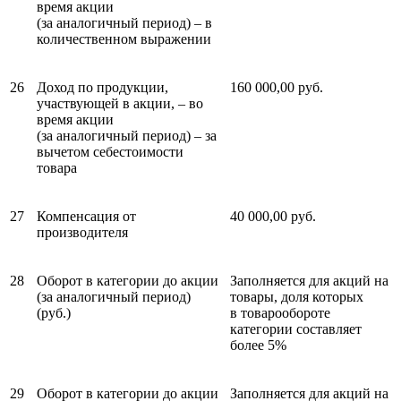
время акции
(за аналогичный период) – в
количественном выражении
26
Доход по продукции,
160 000,00 руб.
участвующей в акции, – во
время акции
(за аналогичный период) – за
вычетом себестоимости
товара
27
Компенсация от
40 000,00 руб.
производителя
28
Оборот в категории до акции
Заполняется для акций на
(за аналогичный период)
товары, доля которых
(руб.)
в товаро­обороте
категории составляет
более 5%
29
Оборот в категории до акции
Заполняется для акций на