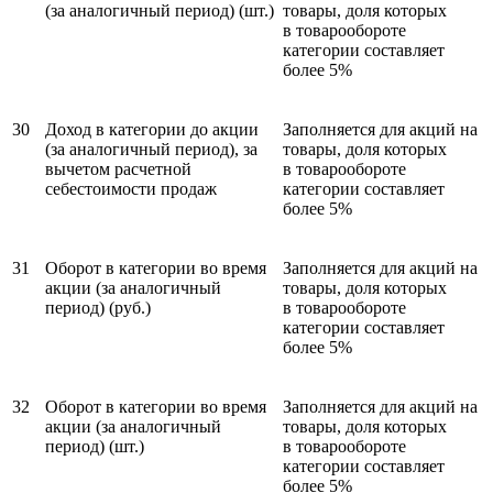
(за аналогичный период) (шт.)
товары, доля которых
в товаро­обороте
категории составляет
более 5%
30
Доход в категории до акции
Заполняется для акций на
(за аналогичный период), за
товары, доля которых
вычетом расчетной
в товаро­обороте
себестоимости продаж
категории составляет
более 5%
31
Оборот в категории во время
Заполняется для акций на
акции (за аналогичный
товары, доля которых
период) (руб.)
в товаро­обороте
категории составляет
более 5%
32
Оборот в категории во время
Заполняется для акций на
акции (за аналогичный
товары, доля которых
период) (шт.)
в товаро­обороте
категории составляет
более 5%