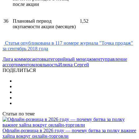
после акции
36
Плановый период
1,52
окупаемости акции (месяцев)
Статья опубликована в 117 номере журнала "Точка продаж"
за сентябрь 2018 года
Лига коммерсантов
категорийный менеджмент
управление
ассортиментом
лояльность
Илюха Сергей
ПОДЕЛИТЬСЯ
Статьи по теме
Офлайн-розница в 2026 году — почему битва за полку важнее
хайпа вокруг онлайн-торговли