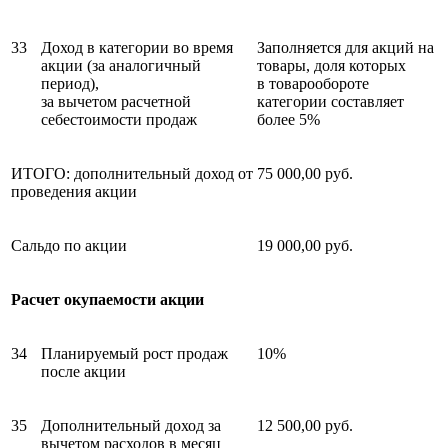
33
Доход в категории во время
Заполняется для акций на
акции (за аналогичный
товары, доля которых
период),
в товаро­обороте
за вычетом расчетной
категории составляет
себестоимости продаж
более 5%
ИТОГО: дополнительный доход от
75 000,00 руб.
проведения акции
Сальдо по акции
­19 000,00 руб.
Расчет окупаемости акции
34
Планируемый рост продаж
10%
после акции
35
Дополнительный доход за
12 500,00 руб.
вычетом расходов в месяц