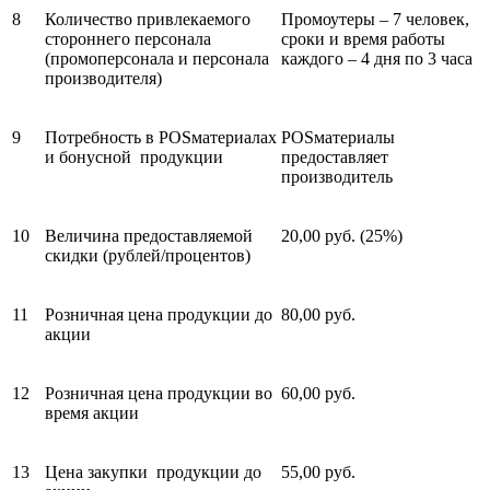
8
Количество привлекаемого
Промоутеры – 7 человек,
стороннего персонала
сроки и время работы
(промоперсонала и персонала
каждого – 4 дня по 3 часа
производителя)
9
Потребность в POS­материалах
POS­материалы
и бонусной продукции
предоставляет
производитель
10
Величина предоставляемой
20,00 руб. (25%)
скидки (рублей/процентов)
11
Розничная цена продукции до
80,00 руб.
акции
12
Розничная цена продукции во
60,00 руб.
время акции
13
Цена закупки продукции до
55,00 руб.