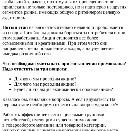
глобальный характер, поэтому для их проведения стали
привлекать не только поставщиков, но и партнеров из других
сегментов рынка, имеющих общую с ритейлером целевую
аудиторию.
Пятый этап
начался относительно недавно и продолжается
и сегодня. Ритейлеры должны бороться за потребителя и при
этом зарабатывать. Акции становятся все более
осмысленными и креативными. При этом часто они
направлены не на повышение доходов, а на улучшение
имиджа розничной сети.
Что необходимо учитывать при составлении промоплана?
Надо ответить на три вопроса:
Для кого мы проводим акцию?
Для чего мы проводим акцию?
Будет ли эта акция экономически обоснованной?
Казалось бы, банальные вопросы. А если вдуматься? На
первом этапе необходимо ответить на вопрос «для кого?»
Работать эффективнее всего с целевыми группами
потребителей, имеющими существенную долю
в товарообороте магазина или товарной категории,
использующими одинаковые критерии при выборе места