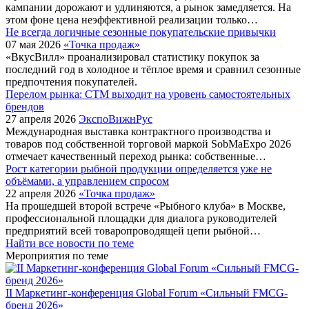
кампании дорожают и удлиняются, а рынок замедляется. На
этом фоне цена неэффективной реализации только…
Не всегда логичные сезонные покупательские привычки
07 мая 2026
«Точка продаж»
«ВкусВилл» проанализировал статистику покупок за
последний год в холодное и тёплое время и сравнил сезонные
предпочтения покупателей.
Перелом рынка: СТМ выходит на уровень самостоятельных
брендов
27 апреля 2026
ЭкспоВижнРус
Международная выставка контрактного производства и
товаров под собственной торговой маркой SobMaExpo 2026
отмечает качественный переход рынка: собственные…
Рост категории рыбной продукции определяется уже не
объёмами, а управлением спросом
22 апреля 2026
«Точка продаж»
На прошедшей второй встрече «Рыбного клуба» в Москве,
профессиональной площадки для диалога руководителей
предприятий всей товаропроводящей цепи рыбной…
Найти все новости по теме
Мероприятия по теме
II Маркетинг-конференция Global Forum «Сильный FMCG-
бренд 2026»