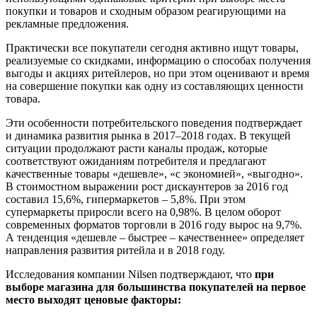
покупки и товаров и сходным образом реагирующими на
рекламные предложения.
Практически все покупатели сегодня активно ищут товары,
реализуемые со скидками, информацию о способах получения
выгоды и акциях ритейлеров, но при этом оценивают и время
на совершение покупки как одну из составляющих ценности
товара.
Эти особенности потребительского поведения подтверждает
и динамика развития рынка в ­2017–2018 годах. В текущей
ситуации продолжают расти каналы продаж, которые
соответствуют ожиданиям потребителя и предлагают
качественные товары «дешевле», «с экономией», «выгодно».
В стоимостном выражении рост дискаунтеров за 2016 год
составил 15,6%, гипермаркетов – 5,8%. При этом
супермаркеты приросли всего на 0,98%. В целом оборот
современных форматов торговли в 2016 году вырос на 9,7%.
А тенденция «дешевле – быстрее – качественнее» определяет
направления развития ритейла и в 2018 году.
Исследования компании Nilsen подтверждают, что
при
выборе магазина для большинства покупателей на первое
место выходят ценовые факторы: