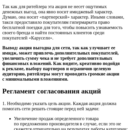
Так как для ритейлера эта акция не несет ощутимых
денежных выгод, она явно носит имиджевый характер.
Думаю, она носит «партнерский» характер. Иными словами,
такси предоставило покупателям гипермаркета право
бесплатной поездки для того, чтобы повысить узнаваемость
своего бренда и найти постоянных клиентов среди
покупателей «Карусели».
Вывод: акция выгодна для сети, так как улучшает ее
имидж, может привлечь дополнительных покупателей,
увеличить сумму чека и не требует дополнительных
финансовых вложений. Как видите, креативно подойдя
к рекламе, выбору партнеров и ограничив целевую
аудиторию, ритейлеры могут проводить громкие акции
с минимальными вложениями.
Регламент согласования акций
1. Необходимо указать цель акции. Каждая акция должна
помогать сети решать стоящие перед ней задачи:
Увеличение продаж определенного товара
по предложению производителя в случае, если это не
скажется отрицательно на результатах работы категории;