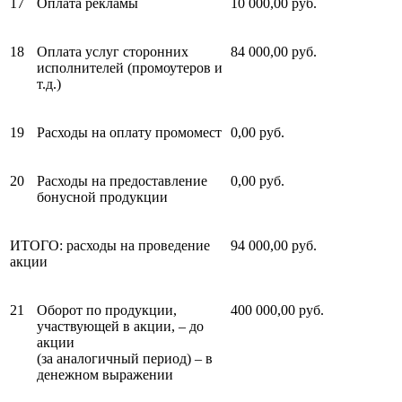
17
Оплата рекламы
10 000,00 руб.
18
Оплата услуг сторонних
84 000,00 руб.
исполнителей (промоутеров и
т.д.)
19
Расходы на оплату промо­мест
0,00 руб.
20
Расходы на предоставление
0,00 руб.
бонусной продукции
ИТОГО: расходы на проведение
94 000,00 руб.
акции
21
Оборот по продукции,
400 000,00 руб.
участвующей в акции, – до
акции
(за аналогичный период) – в
денежном выражении