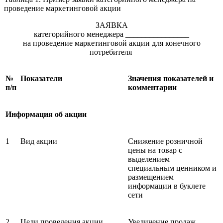
проведение маркетинговой акции
ЗАЯВКА
категорийного менеджера ________________
на проведение маркетинговой акции для конечного
потребителя
№
Показатели
Значения показателей и
п/п
комментарии
Информация об акции
1
Вид акции
Снижение розничной
цены на товар с
выделением
специальным ценником и
размещением
информации в буклете
сети
2
Цели проведения акции
Увеличение продаж