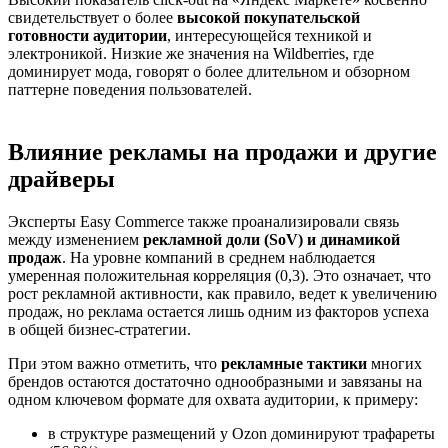
свидетельствует о более
высокой покупательской
готовности аудитории
, интересующейся техникой и
электроникой. Низкие же значения на Wildberries, где
доминирует мода, говорят о более длительном и обзорном
паттерне поведения пользователей.
Влияние рекламы на продажи и другие
драйверы
Эксперты Easy Commerce также проанализировали связь
между изменением
рекламной доли (SoV) и динамикой
продаж
. На уровне компаний в среднем наблюдается
умеренная положительная корреляция (0,3). Это означает, что
рост рекламной активности, как правило, ведет к увеличению
продаж, но реклама остается лишь одним из факторов успеха
в общей бизнес-стратегии.
При этом важно отметить, что
рекламные тактики
многих
брендов остаются достаточно однообразными и завязаны на
одном ключевом формате для охвата аудитории, к примеру:
в структуре размещений у Ozon доминируют трафареты