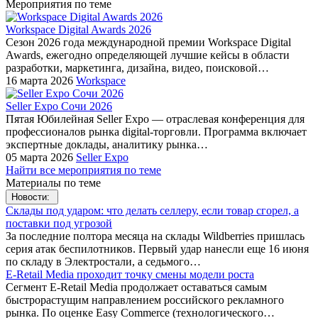
Мероприятия по теме
Workspace Digital Awards 2026
Сезон 2026 года международной премии Workspace Digital
Awards, ежегодно определяющей лучшие кейсы в области
разработки, маркетинга, дизайна, видео, поисковой…
16 марта 2026
Workspace
Seller Expo Сочи 2026
Пятая Юбилейная Seller Expo — отраслевая конференция для
профессионалов рынка digital-торговли. Программа включает
экспертные доклады, аналитику рынка…
05 марта 2026
Seller Expo
Найти все мероприятия по теме
Материалы по теме
Новости:
Склады под ударом: что делать селлеру, если товар сгорел, а
поставки под угрозой
За последние полтора месяца на склады Wildberries пришлась
серия атак беспилотников. Первый удар нанесли еще 16 июня
по складу в Электростали, а седьмого…
E-Retail Media проходит точку смены модели роста
Сегмент E-Retail Media продолжает оставаться самым
быстрорастущим направлением российского рекламного
рынка. По оценке Easy Commerce (технологического…