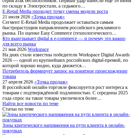
серия атак беспилотников. Первый удар нанесли еще 16 июня
по складу в Электростали, а седьмого…
E-Retail Media проходит точку смены модели роста
21 июля 2026
«Точка продаж»
Сегмент E-Retail Media продолжает оставаться самым
быстрорастущим направлением российского рекламного
рынка. По оценке Easy Commerce (технологического…
Кто выигрывает digital в e-commerce — и почему это важно
для всего рынка
21 мая 2026
Workspace
На днях стали известны победители Workspace Digital Awards
2026 — одной из крупнейших российских digital-премий, по
которой хорошо видно, куда движется…
Потребитель формирует запрос на понятное происхождение
товара
27 апреля 2026
«Точка продаж»
В российской онлайн-торговле фиксируется рост интереса к
товарам с подтверждённой подлинностью. С середины 2025
года спрос на такие товары увеличился более…
Найти все новости по теме
Статьи по теме
Зоны критического напряжения на пути клиента в онлайн-
покупках