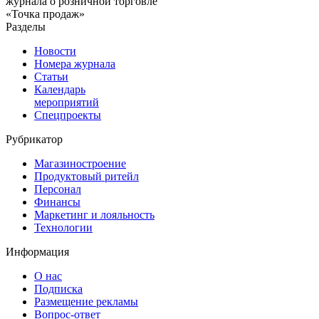
журнала о розничной торговле
«Точка продаж»
Разделы
Новости
Номера журнала
Статьи
Календарь
мероприятий
Спецпроекты
Рубрикатор
Магазиностроение
Продуктовый ритейл
Персонал
Финансы
Маркетинг и лояльность
Технологии
Информация
О нас
Подписка
Размещение рекламы
Вопрос-ответ