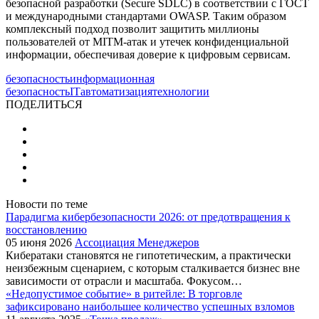
безопасной разработки (Secure SDLC) в соответствии с ГОСТ
и международными стандартами OWASP. Таким образом
комплексный подход позволит защитить миллионы
пользователей от MITM-атак и утечек конфиденциальной
информации, обеспечивая доверие к цифровым сервисам.
безопасность
информационная
безопасность
IT
автоматизация
технологии
ПОДЕЛИТЬСЯ
Новости по теме
Парадигма кибербезопасности 2026: от предотвращения к
восстановлению
05 июня 2026
Ассоциация Менеджеров
Кибератаки становятся не гипотетическим, а практически
неизбежным сценарием, с которым сталкивается бизнес вне
зависимости от отрасли и масштаба. Фокусом…
«Недопустимое событие» в ритейле: В торговле
зафиксировано наибольшее количество успешных взломов