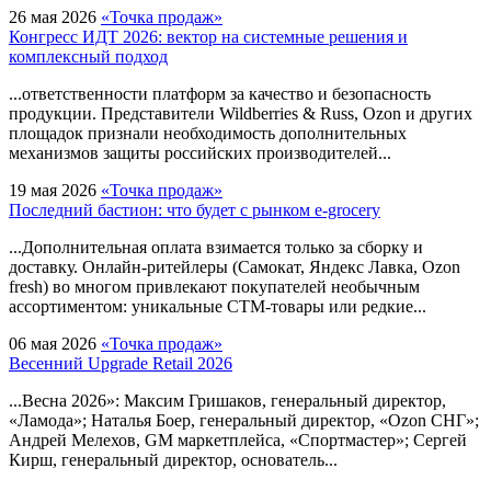
26 мая 2026
«Точка продаж»
Конгресс ИДТ 2026: вектор на системные решения и
комплексный подход
...ответственности платформ за качество и безопасность
продукции. Представители Wildberries & Russ,
Ozon
и других
площадок признали необходимость дополнительных
механизмов защиты российских производителей...
19 мая 2026
«Точка продаж»
Последний бастион: что будет с рынком e-grocery
...Дополнительная оплата взимается только за сборку и
доставку. Онлайн-ритейлеры (Самокат, Яндекс Лавка,
Ozon
fresh) во многом привлекают покупателей необычным
ассортиментом: уникальные СТМ-товары или редкие...
06 мая 2026
«Точка продаж»
Весенний Upgrade Retail 2026
...Весна 2026»: Максим Гришаков, генеральный директор,
«Ламода»; Наталья Боер, генеральный директор, «
Ozon
СНГ»;
Андрей Мелехов, GM маркетплейса, «Спортмастер»; Сергей
Кирш, генеральный директор, основатель...