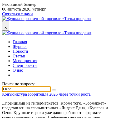
Рекламный баннер
06 августа 2026, четверг
Связаться с нами
✕
Главная
Журнал
Новости
Статьи
Мероприятия
Спецпроекты
О нас
Поиск по запросу:
Конъюнктура зооритейла 2026 через точки роста
...позициями из гипермаркетов. Кроме того, «Зоомаркет»
представлен на ecom-витринах «Яндекс.Еды», «Купера» и
Ozon
. Крупные игроки уже давно работают в формате
омниканальных продаж. Цифровые каналы перестали...