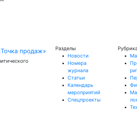
Разделы
Рубрик
Новости
Ма
литического
Номера
Пр
журнала
ри
Статьи
Пе
Календарь
Фи
мероприятий
Ма
Спецпроекты
ло
Те