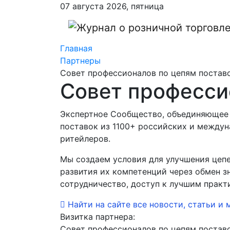
07 августа 2026, пятница
Главная
Партнеры
Совет профессионалов по цепям постав
Совет професси
Экспертное Сообщество, объединяющее 
поставок из 1100+ российских и между
ритейлеров.
Мы создаем условия для улучшения цепе
развития их компетенций через обмен з
сотрудничество, доступ к лучшим практ
Найти на сайте все новости, статьи и 
Визитка партнера:
Совет профессионалов по цепям постав