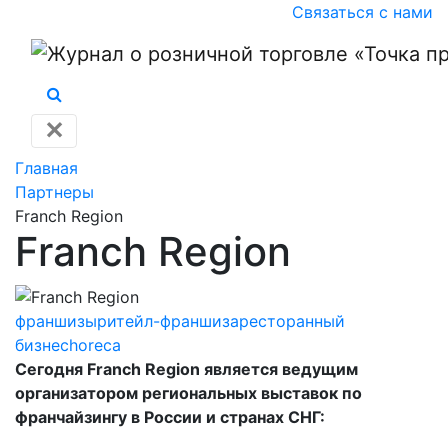
Связаться с нами
✕
Главная
Партнеры
Franch Region
Franch Region
франшизы
ритейл-франшиза
ресторанный
бизнес
horeca
Сегодня Franch Region является ведущим
организатором региональных выставок по
франчайзингу в России и странах СНГ: