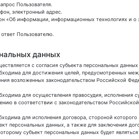
запрос Пользователя.
фон, электронный адрес.
он «Об информации, информационных технологиях и о 
 ответ Пользователю.
ональных данных
ществляется с согласия субъекта персональных данных
еобходима для достижения целей, предусмотренных м
ения возложенных законодательством Российской Феде
бходима для осуществления правосудия, исполнения су
ению в соответствии с законодательством Российско
обходима для исполнения договора, стороной которог
ект персональных данных, а также для заключения дог
которому субъект персональных данных будет являтьс