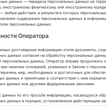
льных данных — передача персональных данных на тер
а, иностранному физическому или иностранному юриди
 — любые действия, в результате которых персональн
овления содержания персональных данных в информа
тели персональных данных.
нности Оператора
данных достоверные информацию и/или документы, со
ных данных согласия на обработку персональных данны
и персональных данных, Оператор вправе продолжить 
 при наличии оснований, указанных в Законе о персона
перечень мер, необходимых и достаточных для обеспе
ых данных и принятыми в соответствии с ним нормати
ных данных или другими федеральными законами.
х данных по его просьбе информацию, касающуюся обр
ных данных в порядке, установленном действующим за