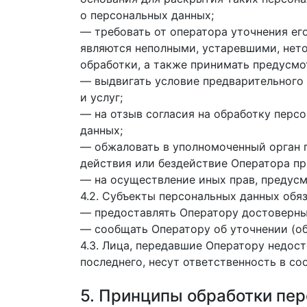
о персональных данных;
— требовать от оператора уточнения ег
являются неполными, устаревшими, нет
обработки, а также принимать предусмо
— выдвигать условие предварительного 
и услуг;
— на отзыв согласия на обработку перс
данных;
— обжаловать в уполномоченный орган 
действия или бездействие Оператора пр
— на осуществление иных прав, предус
4.2. Субъекты персональных данных обя
— предоставлять Оператору достоверные
— сообщать Оператору об уточнении (об
4.3. Лица, передавшие Оператору недост
последнего, несут ответственность в со
5. Принципы обработки пе