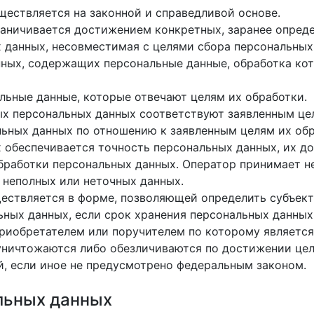
ществляется на законной и справедливой основе.
раничивается достижением конкретных, заранее опреде
 данных, несовместимая с целями сбора персональных
анных, содержащих персональные данные, обработка ко
альные данные, которые отвечают целям их обработки.
ых персональных данных соответствуют заявленным це
ьных данных по отношению к заявленным целям их обр
х обеспечивается точность персональных данных, их до
обработки персональных данных. Оператор принимает 
 неполных или неточных данных.
ществляется в форме, позволяющей определить субъект
ьных данных, если срок хранения персональных данных
риобретателем или поручителем по которому является
ничтожаются либо обезличиваются по достижении целе
, если иное не предусмотрено федеральным законом.
альных данных