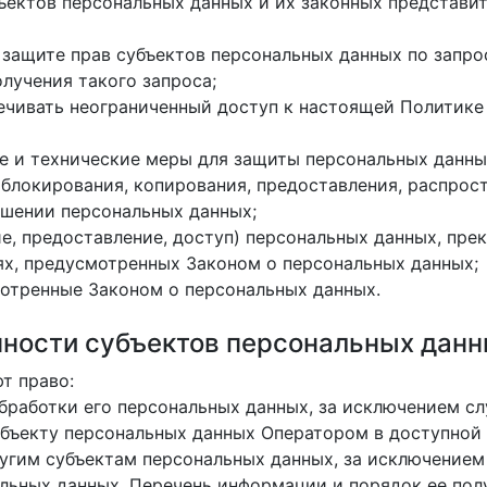
ъектов персональных данных и их законных представи
защите прав субъектов персональных данных по запро
лучения такого запроса;
ечивать неограниченный доступ к настоящей Политике
е и технические меры для защиты персональных данны
, блокирования, копирования, предоставления, распрос
ошении персональных данных;
е, предоставление, доступ) персональных данных, пре
ях, предусмотренных Законом о персональных данных;
мотренные Законом о персональных данных.
нности субъектов персональных дан
т право:
работки его персональных данных, за исключением с
бъекту персональных данных Оператором в доступной 
угим субъектам персональных данных, за исключением 
льных данных. Перечень информации и порядок ее пол