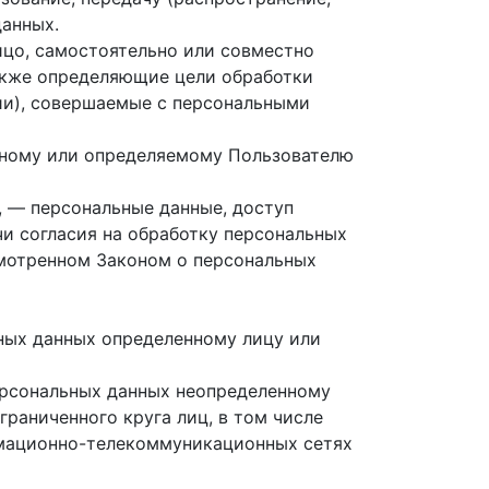
данных.
ицо, самостоятельно или совместно
акже определяющие цели обработки
ии), совершаемые с персональными
нному или определяемому Пользователю
, — персональные данные, доступ
и согласия на обработку персональных
смотренном Законом о персональных
ьных данных определенному лицу или
ерсональных данных неопределенному
раниченного круга лиц, в том числе
рмационно-телекоммуникационных сетях