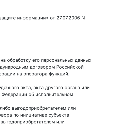
защите информации» от 27.07.2006 N
 на обработку его персональных данных.
еждународным договором Российской
рации на оператора функций,
дебного акта, акта другого органа или
й Федерации об исполнительном
о либо выгодоприобретателем или
овора по инициативе субъекта
я выгодоприобретателем или