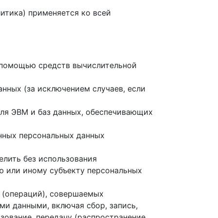
итика) применяется ко всей
с помощью средств вычислительной
нных (за исключением случаев, если
для ЭВМ и баз данных, обеспечивающих
нных персональных данных
елить без использования
 или иному субъекту персональных
й (операций), совершаемых
ми данными, включая сбор, запись,
ьзование, передачу (распространение,