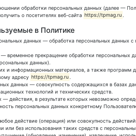
тношении обработки персональных данных (далее — Пол
олучить о посетителях веб-сайта
https://tpmag.ru
.
льзуемые в Политике
рсональных данных — обработка персональных данных 
 — временное прекращение обработки персональных да
рсональных данных).
ких и информационных материалов, а также программ 
евому адресу
https://tpmag.ru
.
ьных данных — совокупность содержащихся в базах да
ационных технологий и технических средств.
х — действия, в результате которых невозможно опред
ость персональных данных конкретному Пользователю
любое действие (операция) или совокупность действи
и или без использования таких средств с персональны
уточнение (обновление, изменение), извлечение, испол