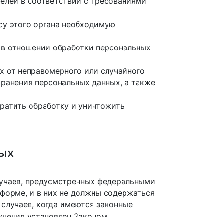
телей в соответствии с требованиями
су этого органа необходимую
 в отношении обработки персональных
х от неправомерного или случайного
транения персональных данных, а также
кратить обработку и уничтожить
ных
лучаев, предусмотренных федеральными
форме, и в них не должны содержаться
случаев, когда имеются законные
учения установлен Законом