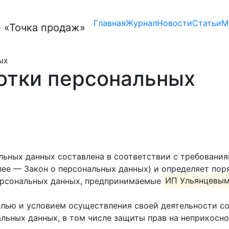
Главная
Журнал
Новости
Статьи
М
ых
отки персональных
ьных данных составлена в соответствии с требованиям
ее — Закон о персональных данных) и определяет пор
ерсональных данных, предпринимаемые
ИП Ульянцевым
целью и условием осуществления своей деятельности с
альных данных, в том числе защиты прав на неприкосн