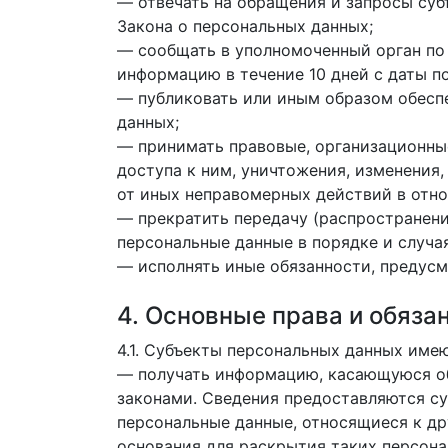
— отвечать на обращения и запросы суб
Закона о персональных данных;
— сообщать в уполномоченный орган по 
информацию в течение 10 дней с даты по
— публиковать или иным образом обесп
данных;
— принимать правовые, организационны
доступа к ним, уничтожения, изменения
от иных неправомерных действий в отн
— прекратить передачу (распространени
персональные данные в порядке и случа
— исполнять иные обязанности, предус
4. Основные права и обяза
4.1. Субъекты персональных данных имею
— получать информацию, касающуюся об
законами. Сведения предоставляются су
персональные данные, относящиеся к др
основания для раскрытия таких персона