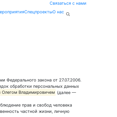
Связаться с нами
ероприятия
Спецпроекты
О нас
и Федерального закона от 27.07.2006.
ядок обработки персональных данных
 Олегом Владимировичем
(далее —
облюдение прав и свобод человека
овенность частной жизни, личную