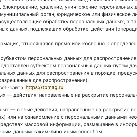
, блокирование, удаление, уничтожение персональных 
, муниципальный орган, юридическое или физическое л
осуществляющие обработку персональных данных, а т
ных данных, подлежащих обработке, действия (операц
ормация, относящаяся прямо или косвенно к определе
 субъектом персональных данных для распространения
редоставлен субъектом персональных данных путем дач
альных данных для распространения в порядке, преду
разрешенные для распространения).
 веб-сайта
https://tpmag.ru
.
ных — действия, направленные на раскрытие персонал
нных — любые действия, направленные на раскрытие п
ых) или на ознакомление с персональными данными неог
средствах массовой информации, размещение в инфо
льным данным каким-либо иным способом.