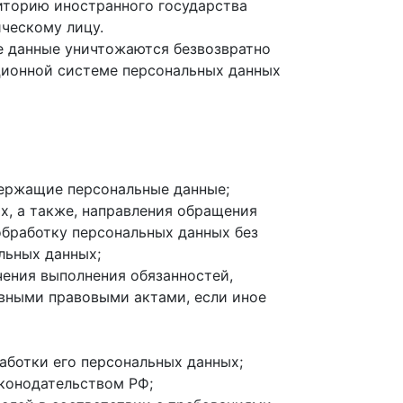
риторию иностранного государства
ческому лицу.
ые данные уничтожаются безвозвратно
ционной системе персональных данных
держащие персональные данные;
х, а также, направления обращения
обработку персональных данных без
льных данных;
чения выполнения обязанностей,
вными правовыми актами, если иное
аботки его персональных данных;
конодательством РФ;