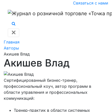
Связаться с нами
✕
Главная
Авторы
Акишев Влад
Акишев Влад
Сертифицированный бизнес-тренер,
профессиональный коуч, автор программ в
области управления и профессиональных
коммуникаций:
Тренер-практик в области системных