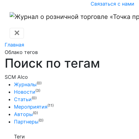
Связаться с нами
✕
Главная
Облако тегов
Поиск по тегам
SCM Alco
(0)
Журналы
(3)
Новости
(0)
Статьи
(11)
Мероприятия
(0)
Авторы
(0)
Партнеры
Теги