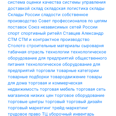
система оценки качества
системы управления
доставкой
склад
складская логистика
склады
Склады России
сладости
собственное
производство
Совет профессионалов по цепям
поставок
Союз независимых сетей России
спорт
спортивный ритейл
Ставцев Александр
СТМ
СТМ и контрактное производство
Столото
строительные материалы
сыроварня
табачная отрасль
технологии
технологическое
оборудование для предприятий общественного
питания
технологическое оборудование для
предприятий торговли
товарные категории
товарные подборки
товародвижение
товары
для дома
торговая и коммерческая
недвижимость
торговая мебель
торговая сеть
магазинов низких цен
торговое оборудование
торговые центры
торговый
торговый дизайн
торговый маркетинг
трейд-маркетинг
трудовое право
ТЦ
уборочный инвентарь