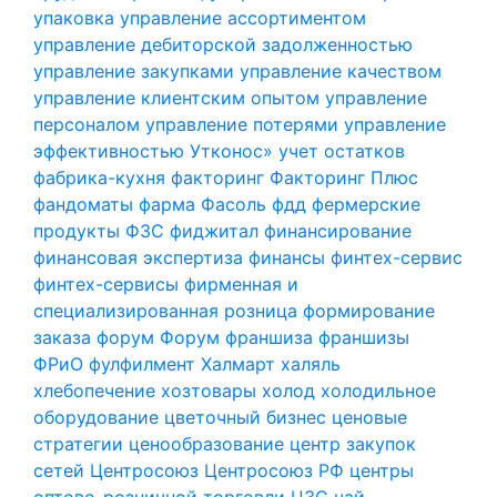
упаковка
управление ассортиментом
управление дебиторской задолженностью
управление закупками
управление качеством
управление клиентским опытом
управление
персоналом
управление потерями
управление
эффективностью
Утконос»
учет остатков
фабрика-кухня
факторинг
Факторинг Плюс
фандоматы
фарма
Фасоль
фдд
фермерские
продукты
ФЗС
фиджитал
финансирование
финансовая экспертиза
финансы
финтех-сервис
финтех-сервисы
фирменная и
специализированная розница
формирование
заказа
форум
Форум
франшиза
франшизы
ФРиО
фулфилмент
Халмарт
халяль
хлебопечение
хозтовары
холод
холодильное
оборудование
цветочный бизнес
ценовые
стратегии
ценообразование
центр закупок
сетей
Центросоюз
Центросоюз РФ
центры
оптово-розничной торговли
ЦЗС
чай