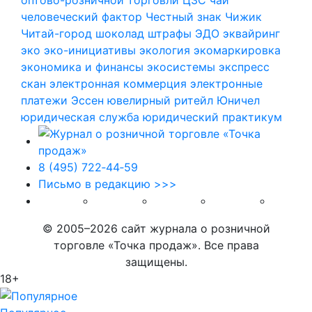
человеческий фактор
Честный знак
Чижик
Читай-город
шоколад
штрафы
ЭДО
эквайринг
эко
эко-инициативы
экология
экомаркировка
экономика и финансы
экосистемы
экспресс
скан
электронная коммерция
электронные
платежи
Эссен
ювелирный ритейл
Юничел
юридическая служба
юридический практикум
8 (495) 722‑44‑59
Письмо в редакцию >>>
© 2005–2026 сайт журнала о розничной
торговле «Точка продаж». Все права
защищены.
18+