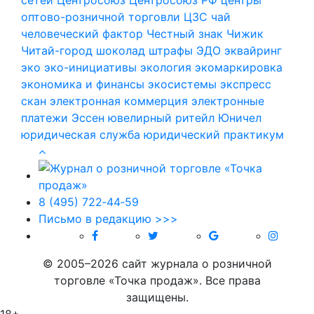
оптово-розничной торговли
ЦЗС
чай
человеческий фактор
Честный знак
Чижик
Читай-город
шоколад
штрафы
ЭДО
эквайринг
эко
эко-инициативы
экология
экомаркировка
экономика и финансы
экосистемы
экспресс
скан
электронная коммерция
электронные
платежи
Эссен
ювелирный ритейл
Юничел
юридическая служба
юридический практикум
8 (495) 722‑44‑59
Письмо в редакцию >>>
© 2005–2026 сайт журнала о розничной
торговле «Точка продаж». Все права
защищены.
18+