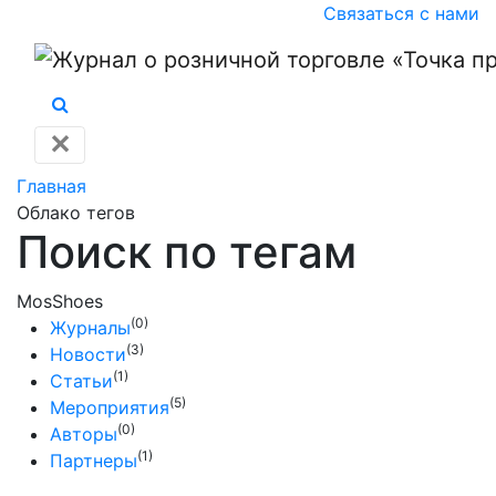
Связаться с нами
✕
Главная
Облако тегов
Поиск по тегам
MosShoes
(0)
Журналы
(3)
Новости
(1)
Статьи
(5)
Мероприятия
(0)
Авторы
(1)
Партнеры