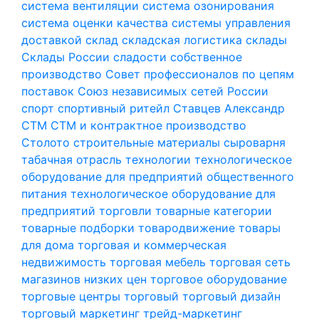
система вентиляции
система озонирования
система оценки качества
системы управления
доставкой
склад
складская логистика
склады
Склады России
сладости
собственное
производство
Совет профессионалов по цепям
поставок
Союз независимых сетей России
спорт
спортивный ритейл
Ставцев Александр
СТМ
СТМ и контрактное производство
Столото
строительные материалы
сыроварня
табачная отрасль
технологии
технологическое
оборудование для предприятий общественного
питания
технологическое оборудование для
предприятий торговли
товарные категории
товарные подборки
товародвижение
товары
для дома
торговая и коммерческая
недвижимость
торговая мебель
торговая сеть
магазинов низких цен
торговое оборудование
торговые центры
торговый
торговый дизайн
торговый маркетинг
трейд-маркетинг