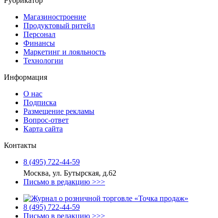
Рубрикатор
Магазиностроение
Продуктовый ритейл
Персонал
Финансы
Маркетинг и лояльность
Технологии
Информация
О нас
Подписка
Размещение рекламы
Вопрос-ответ
Карта сайта
Контакты
8 (495) 722‑44‑59
Москва, ул. Бутырская, д.62
Письмо в редакцию >>>
8 (495) 722‑44‑59
Письмо в редакцию >>>