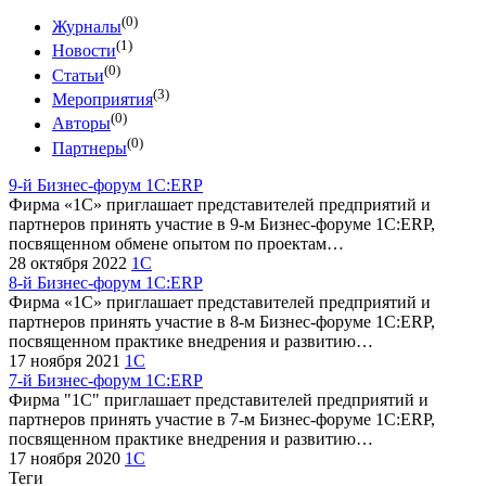
(0)
Журналы
(1)
Новости
(0)
Статьи
(3)
Мероприятия
(0)
Авторы
(0)
Партнеры
9-й Бизнес-форум 1С:ERP
Фирма «1С» приглашает представителей предприятий и
партнеров принять участие в 9-м Бизнес-форуме 1С:ERP,
посвященном обменe опытом по проектам…
28 октября 2022
1С
8-й Бизнес-форум 1С:ERP
Фирма «1С» приглашает представителей предприятий и
партнеров принять участие в 8-м Бизнес-форуме 1С:ERP,
посвященном практике внедрения и развитию…
17 ноября 2021
1С
7-й Бизнес-форум 1С:ERP
Фирма "1С" приглашает представителей предприятий и
партнеров принять участие в 7-м Бизнес-форуме 1С:ERP,
посвященном практике внедрения и развитию…
17 ноября 2020
1С
Теги