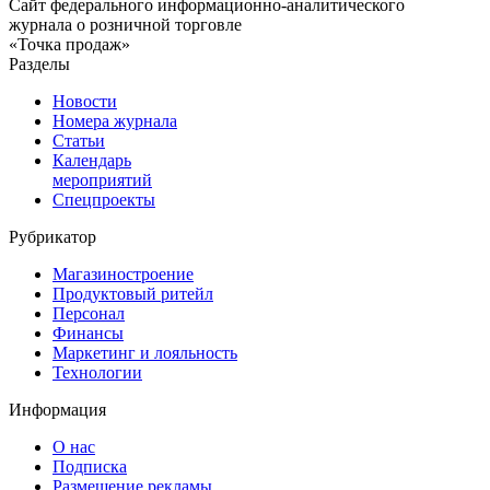
Сайт федерального информационно-аналитического
журнала о розничной торговле
«Точка продаж»
Разделы
Новости
Номера журнала
Статьи
Календарь
мероприятий
Спецпроекты
Рубрикатор
Магазиностроение
Продуктовый ритейл
Персонал
Финансы
Маркетинг и лояльность
Технологии
Информация
О нас
Подписка
Размещение рекламы