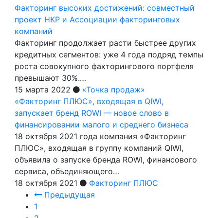
Факторинг высоких достижений: совместный
проект НКР и Ассоциации факторинговых
компаний
Факторинг продолжает расти быстрее других
кредитных сегментов: уже 4 года подряд темпы
роста совокупного факторингового портфеля
превышают 30%.…
15 марта 2022
«Точка продаж»
«Факторинг ПЛЮС», входящая в QIWI,
запускает бренд ROWI — новое слово в
финансировании малого и среднего бизнеса
18 октября 2021 года компания «Факторинг
ПЛЮС», входящая в группу компаний QIWI,
объявила о запуске бренда ROWI, финансового
сервиса, объединяющего…
18 октября 2021
Факторинг ПЛЮС
Предыдущая
1
2