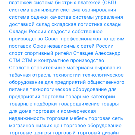
платежей
система быстрых платежей (СБП)
система вентиляции
система озонирования
система оценки качества
системы управления
доставкой
склад
складская логистика
склады
Склады России
сладости
собственное
производство
Совет профессионалов по цепям
поставок
Союз независимых сетей России
спорт
спортивный ритейл
Ставцев Александр
СТМ
СТМ и контрактное производство
Столото
строительные материалы
сыроварня
табачная отрасль
технологии
технологическое
оборудование для предприятий общественного
питания
технологическое оборудование для
предприятий торговли
товарные категории
товарные подборки
товародвижение
товары
для дома
торговая и коммерческая
недвижимость
торговая мебель
торговая сеть
магазинов низких цен
торговое оборудование
торговые центры
торговый
торговый дизайн