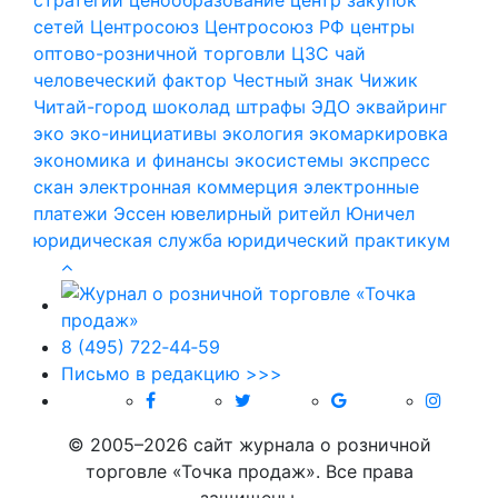
сетей
Центросоюз
Центросоюз РФ
центры
оптово-розничной торговли
ЦЗС
чай
человеческий фактор
Честный знак
Чижик
Читай-город
шоколад
штрафы
ЭДО
эквайринг
эко
эко-инициативы
экология
экомаркировка
экономика и финансы
экосистемы
экспресс
скан
электронная коммерция
электронные
платежи
Эссен
ювелирный ритейл
Юничел
юридическая служба
юридический практикум
8 (495) 722‑44‑59
Письмо в редакцию >>>
© 2005–2026 сайт журнала о розничной
торговле «Точка продаж». Все права
защищены.