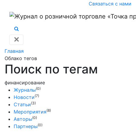
Связаться с нами
✕
Главная
Облако тегов
Поиск по тегам
финансирование
(0)
Журналы
(7)
Новости
(3)
Статьи
(8)
Мероприятия
(0)
Авторы
(0)
Партнеры