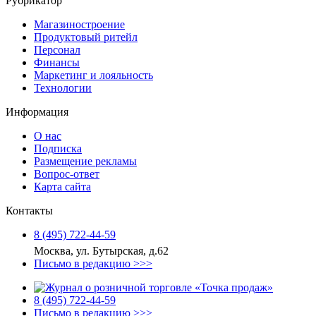
Рубрикатор
Магазиностроение
Продуктовый ритейл
Персонал
Финансы
Маркетинг и лояльность
Технологии
Информация
О нас
Подписка
Размещение рекламы
Вопрос-ответ
Карта сайта
Контакты
8 (495) 722‑44‑59
Москва, ул. Бутырская, д.62
Письмо в редакцию >>>
8 (495) 722‑44‑59
Письмо в редакцию >>>