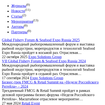
(0)
Журналы
(11)
Новости
(2)
Статьи
(13)
Мероприятия
(0)
Авторы
(0)
Партнеры
Global Fishery Forum & Seafood Expo Russia 2025
Международный рыбопромышленный форум и выставка
рыбной индустрии, морепродуктов и технологий Seafood
Expo Russia пройдет в восьмой раз. Отраслевая…
22 октября 2025
Expo Solutions Group
VII Global Fishery Forum & Seafood Expo Russia 2024
Международный рыбопромышленный форум и выставка
рыбной индустрии, морепродуктов и технологий Seafood
Expo Russia пройдет в седьмой раз. Отраслевая…
17 сентября 2024
Expo Solutions Group
Бизнес-трек FMCG & Retail Summit на «Неделe Российского
Ритейла» – 2024
Трехдневный FMCG & Retail Summit пройдет в рамках
деловой программы бизнес-форума «Неделя Российского
Ритейла». Масштабное отраслевое мероприятие…
27 мая 2024
Retail Event