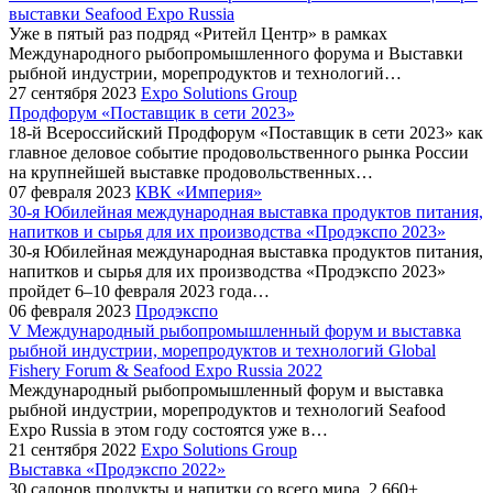
выставки Seafood Expo Russia
Уже в пятый раз подряд «Ритейл Центр» в рамках
Международного рыбопромышленного форума и Выставки
рыбной индустрии, морепродуктов и технологий…
27 сентября 2023
Expo Solutions Group
Продфорум «Поставщик в сети 2023»
18-й Всероссийский Продфорум «Поставщик в сети 2023» как
главное деловое событие продовольственного рынка России
на крупнейшей выставке продовольственных…
07 февраля 2023
КВК «Империя»
30-я Юбилейная международная выставка продуктов питания,
напитков и сырья для их производства «Продэкспо 2023»
30-я Юбилейная международная выставка продуктов питания,
напитков и сырья для их производства «Продэкспо 2023»
пройдет 6–10 февраля 2023 года…
06 февраля 2023
Продэкспо
V Международный рыбопромышленный форум и выставка
рыбной индустрии, морепродуктов и технологий Global
Fishery Forum & Seafood Expo Russia 2022
Международный рыбопромышленный форум и выставка
рыбной индустрии, морепродуктов и технологий Seafood
Expo Russia в этом году состоятся уже в…
21 сентября 2022
Expo Solutions Group
Выставка «Продэкспо 2022»
30 салонов продукты и напитки со всего мира, 2 660+