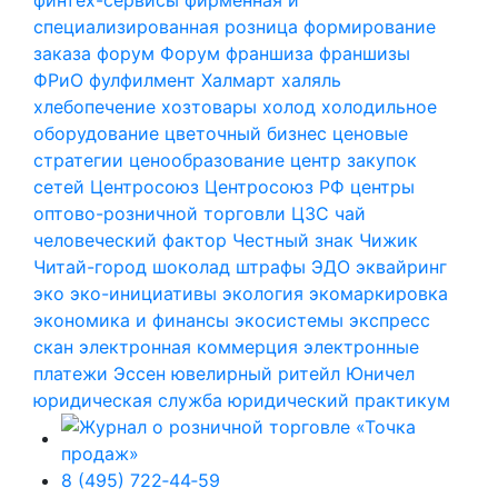
специализированная розница
формирование
заказа
форум
Форум
франшиза
франшизы
ФРиО
фулфилмент
Халмарт
халяль
хлебопечение
хозтовары
холод
холодильное
оборудование
цветочный бизнес
ценовые
стратегии
ценообразование
центр закупок
сетей
Центросоюз
Центросоюз РФ
центры
оптово-розничной торговли
ЦЗС
чай
человеческий фактор
Честный знак
Чижик
Читай-город
шоколад
штрафы
ЭДО
эквайринг
эко
эко-инициативы
экология
экомаркировка
экономика и финансы
экосистемы
экспресс
скан
электронная коммерция
электронные
платежи
Эссен
ювелирный ритейл
Юничел
юридическая служба
юридический практикум
8 (495) 722‑44‑59