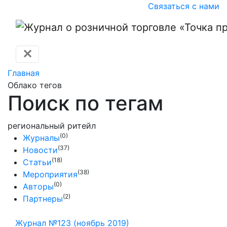
Связаться с нами
✕
Главная
Облако тегов
Поиск по тегам
региональный ритейл
(0)
Журналы
(37)
Новости
(18)
Статьи
(38)
Мероприятия
(0)
Авторы
(2)
Партнеры
Журнал №123 (ноябрь 2019)