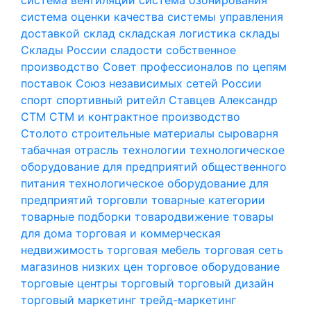
система оценки качества
системы управления
доставкой
склад
складская логистика
склады
Склады России
сладости
собственное
производство
Совет профессионалов по цепям
поставок
Союз независимых сетей России
спорт
спортивный ритейл
Ставцев Александр
СТМ
СТМ и контрактное производство
Столото
строительные материалы
сыроварня
табачная отрасль
технологии
технологическое
оборудование для предприятий общественного
питания
технологическое оборудование для
предприятий торговли
товарные категории
товарные подборки
товародвижение
товары
для дома
торговая и коммерческая
недвижимость
торговая мебель
торговая сеть
магазинов низких цен
торговое оборудование
торговые центры
торговый
торговый дизайн
торговый маркетинг
трейд-маркетинг