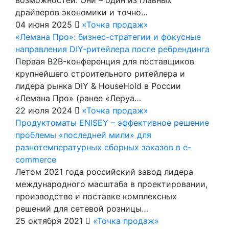
драйверов экономики и точно…
04 июня 2025
«Точка продаж»
«Лемана Про»: бизнес-стратегии и фокусные
направления DIY-ритейлера после ребрендинга
Первая B2B-конференция для поставщиков
крупнейшего строительного ритейлера и
лидера рынка DIY & HouseHold в России
«Лемана Про» (ранее «Леруа…
22 июля 2024
«Точка продаж»
Продуктоматы ENISEY – эффективное решение
проблемы «последней мили» для
разнотемпературных сборных заказов в e-
commerce
Летом 2021 года российский завод лидера
международного масштаба в проектировании,
производстве и поставке комплексных
решений для сетевой розницы…
25 октября 2021
«Точка продаж»