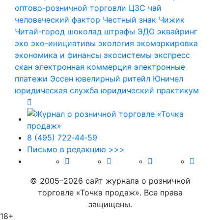
оптово-розничной торговли
ЦЗС
чай
человеческий фактор
Честный знак
Чижик
Читай-город
шоколад
штрафы
ЭДО
эквайринг
эко
эко-инициативы
экология
экомаркировка
экономика и финансы
экосистемы
экспресс
скан
электронная коммерция
электронные
платежи
Эссен
ювелирный ритейл
Юничел
юридическая служба
юридический практикум
8 (495) 722‑44‑59
Письмо в редакцию >>>
© 2005–2026 сайт журнала о розничной
торговле «Точка продаж». Все права
защищены.
18+