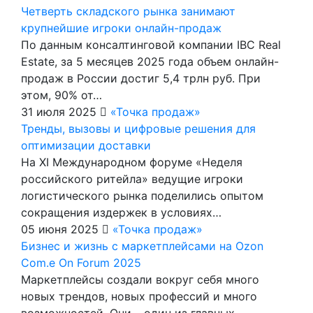
Четверть складского рынка занимают
крупнейшие игроки онлайн-продаж
По данным консалтинговой компании IBC Real
Estate, за 5 месяцев 2025 года объем онлайн-
продаж в России достиг 5,4 трлн руб. При
этом, 90% от…
31 июля 2025
«Точка продаж»
Тренды, вызовы и цифровые решения для
оптимизации доставки
На XI Международном форуме «Неделя
российского ритейла» ведущие игроки
логистического рынка поделились опытом
сокращения издержек в условиях…
05 июня 2025
«Точка продаж»
Бизнес и жизнь с маркетплейсами на Ozon
Com.e On Forum 2025
Маркетплейсы создали вокруг себя много
новых трендов, новых профессий и много
возможностей. Они – один из главных