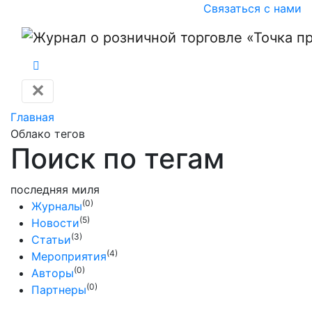
Связаться с нами
✕
Главная
Облако тегов
Поиск по тегам
последняя миля
(0)
Журналы
(5)
Новости
(3)
Статьи
(4)
Мероприятия
(0)
Авторы
(0)
Партнеры