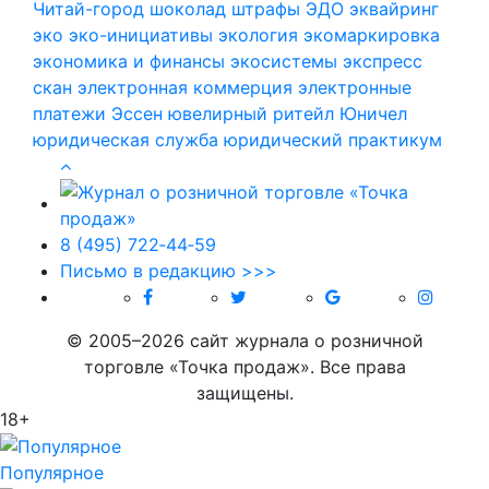
Читай-город
шоколад
штрафы
ЭДО
эквайринг
эко
эко-инициативы
экология
экомаркировка
экономика и финансы
экосистемы
экспресс
скан
электронная коммерция
электронные
платежи
Эссен
ювелирный ритейл
Юничел
юридическая служба
юридический практикум
8 (495) 722‑44‑59
Письмо в редакцию >>>
© 2005–2026 сайт журнала о розничной
торговле «Точка продаж». Все права
защищены.
18+
Популярное