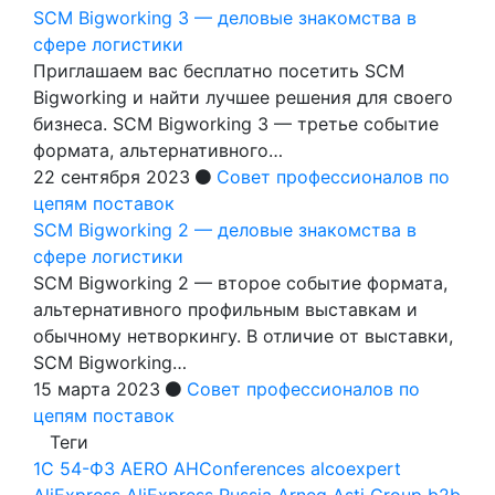
SCM Bigworking 3 — деловые знакомства в
сфере логистики
Приглашаем вас бесплатно посетить SCM
Bigworking и найти лучшее решения для своего
бизнеса. SCM Bigworking 3 — третье событие
формата, альтернативного…
22 сентября 2023
Совет профессионалов по
цепям поставок
SCM Bigworking 2 — деловые знакомства в
сфере логистики
SCM Bigworking 2 — второе событие формата,
альтернативного профильным выставкам и
обычному нетворкингу. В отличие от выставки,
SCM Bigworking…
15 марта 2023
Совет профессионалов по
цепям поставок
Теги
1С
54-ФЗ
AERO
AHConferences
alcoexpert
AliExpress
AliExpress Russia
Arneg
Asti Group
b2b