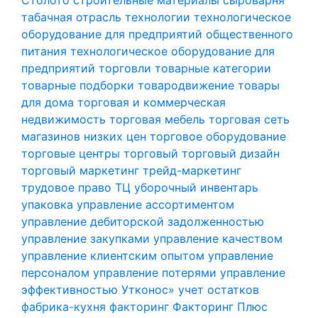
табачная отрасль
технологии
технологическое
оборудование для предприятий общественного
питания
технологическое оборудование для
предприятий торговли
товарные категории
товарные подборки
товародвижение
товары
для дома
торговая и коммерческая
недвижимость
торговая мебель
торговая сеть
магазинов низких цен
торговое оборудование
торговые центры
торговый
торговый дизайн
торговый маркетинг
трейд-маркетинг
трудовое право
ТЦ
уборочный инвентарь
упаковка
управление ассортиментом
управление дебиторской задолженностью
управление закупками
управление качеством
управление клиентским опытом
управление
персоналом
управление потерями
управление
эффективностью
Утконос»
учет остатков
фабрика-кухня
факторинг
Факторинг Плюс