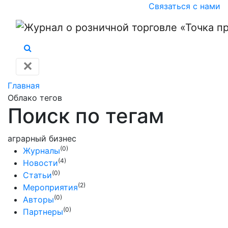
Связаться с нами
✕
Главная
Облако тегов
Поиск по тегам
аграрный бизнес
(0)
Журналы
(4)
Новости
(0)
Статьи
(2)
Мероприятия
(0)
Авторы
(0)
Партнеры