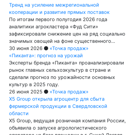
Тренд на усиление межрегиональной
кооперации и развитие прямых поставок
По итогам первого полугодия 2026 года
аналитики агрокластера «Фуд Сити»
зафиксировали снижение цен на ряд социально
значимых овощей на фоне существенного…
30 июня 2026
«Точка продаж»
«Пиканта»: прогноз на урожай
Эксперты бренда «Пиканта» проанализировали
рынок главных сельхозкультур в стране и
сделали прогноз по урожайности основных
культур в 2025 году.
26 июня 2025
«Точка продаж»
X5 Group открыла агроцентр для сбыта
фермерской продукции в Свердловской
области
X5 Group, ведущая розничная компания России,
объявила о запуске агрологистического
оператора на базе площадки в г. Сухой Логдля