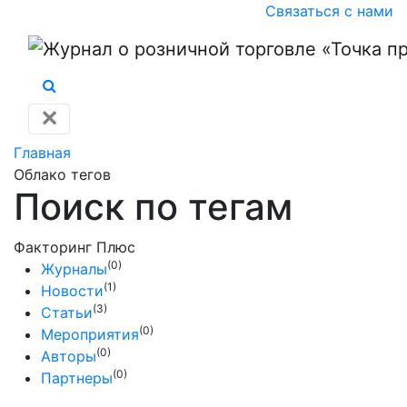
Связаться с нами
✕
Главная
Облако тегов
Поиск по тегам
Факторинг Плюс
(0)
Журналы
(1)
Новости
(3)
Статьи
(0)
Мероприятия
(0)
Авторы
(0)
Партнеры