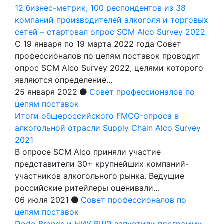
12 бизнес-метрик, 100 респондентов из 38
компаний производителей алкоголя и торговых
сетей – стартовал опрос SCM Alco Survey 2022
С 19 января по 19 марта 2022 года Совет
профессионалов по цепям поставок проводит
опрос SCM Alco Survey 2022, целями которого
являются определение…
25 января 2022
Совет профессионалов по
цепям поставок
Итоги общероссийского FMCG-опроса в
алкогольной отрасли Supply Chain Alco Survey
2021
В опросе SCM Alco приняли участие
представители 30+ крупнейших компаний-
участников алкогольного рынка. Ведущие
российские ритейлеры оценивали…
06 июля 2021
Совет профессионалов по
цепям поставок
Dodo Brands и НИУ ВШЭ запустили программу