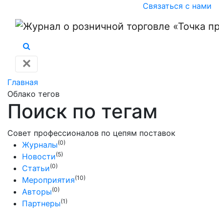
Связаться с нами
✕
Главная
Облако тегов
Поиск по тегам
Совет профессионалов по цепям поставок
(0)
Журналы
(5)
Новости
(0)
Статьи
(10)
Мероприятия
(0)
Авторы
(1)
Партнеры