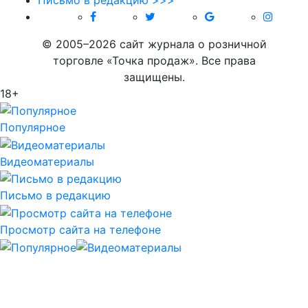
© 2005–2026 сайт журнала о розничной
торговле «Точка продаж». Все права
защищены.
18+
Популярное
Видеоматериалы
Письмо в редакцию
Просмотр сайта на телефоне