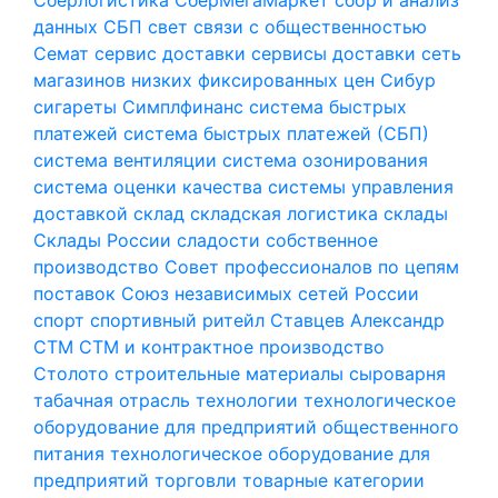
данных
СБП
свет
связи с общественностью
Семат
сервис доставки
сервисы доставки
сеть
магазинов низких фиксированных цен
Сибур
сигареты
Симплфинанс
система быстрых
платежей
система быстрых платежей (СБП)
система вентиляции
система озонирования
система оценки качества
системы управления
доставкой
склад
складская логистика
склады
Склады России
сладости
собственное
производство
Совет профессионалов по цепям
поставок
Союз независимых сетей России
спорт
спортивный ритейл
Ставцев Александр
СТМ
СТМ и контрактное производство
Столото
строительные материалы
сыроварня
табачная отрасль
технологии
технологическое
оборудование для предприятий общественного
питания
технологическое оборудование для
предприятий торговли
товарные категории