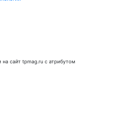
на сайт tpmag.ru с атрибутом